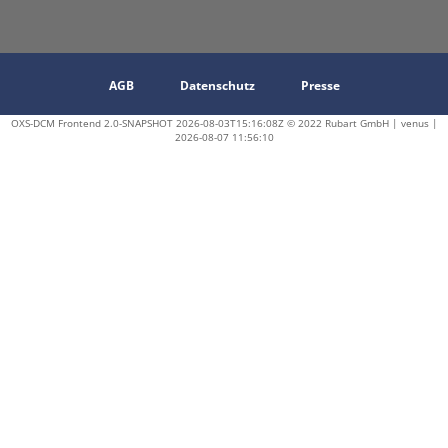
AGB
Datenschutz
Presse
OXS-DCM Frontend 2.0-SNAPSHOT 2026-08-03T15:16:08Z © 2022 Rubart GmbH | venus |
2026-08-07 11:56:10