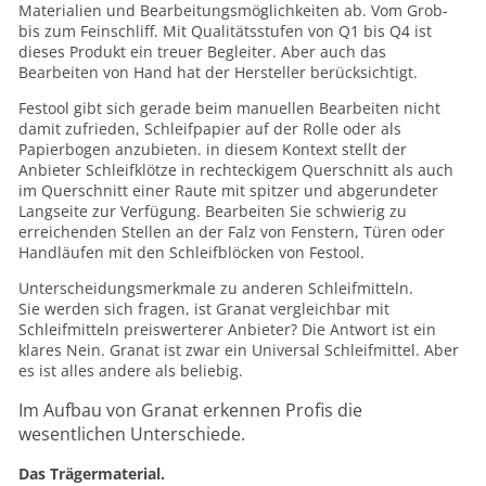
Materialien und Bearbeitungsmöglichkeiten ab. Vom Grob-
bis zum Feinschliff. Mit Qualitätsstufen von Q1 bis Q4 ist
dieses Produkt ein treuer Begleiter. Aber auch das
Bearbeiten von Hand hat der Hersteller berücksichtigt.
Festool gibt sich gerade beim manuellen Bearbeiten nicht
damit zufrieden, Schleifpapier auf der Rolle oder als
Papierbogen anzubieten. in diesem Kontext stellt der
Anbieter Schleifklötze in rechteckigem Querschnitt als auch
im Querschnitt einer Raute mit spitzer und abgerundeter
Langseite zur Verfügung. Bearbeiten Sie schwierig zu
erreichenden Stellen an der Falz von Fenstern, Türen oder
Handläufen mit den Schleifblöcken von Festool.
Unterscheidungsmerkmale zu anderen Schleifmitteln.
Sie werden sich fragen, ist Granat vergleichbar mit
Schleifmitteln preiswerterer Anbieter? Die Antwort ist ein
klares Nein. Granat ist zwar ein Universal Schleifmittel. Aber
es ist alles andere als beliebig.
Im Aufbau von Granat erkennen Profis die
wesentlichen Unterschiede.
Das Trägermaterial.