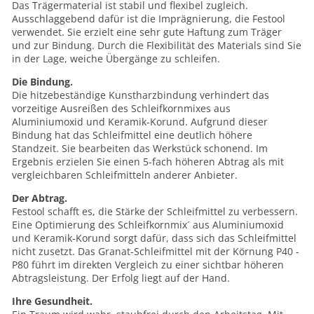
Das Trägermaterial ist stabil und flexibel zugleich.
Ausschlaggebend dafür ist die Imprägnierung, die Festool
verwendet. Sie erzielt eine sehr gute Haftung zum Träger
und zur Bindung. Durch die Flexibilität des Materials sind Sie
in der Lage, weiche Übergänge zu schleifen.
Die Bindung.
Die hitzebeständige Kunstharzbindung verhindert das
vorzeitige Ausreißen des Schleifkornmixes aus
Aluminiumoxid und Keramik-Korund. Aufgrund dieser
Bindung hat das Schleifmittel eine deutlich höhere
Standzeit. Sie bearbeiten das Werkstück schonend. Im
Ergebnis erzielen Sie einen 5-fach höheren Abtrag als mit
vergleichbaren Schleifmitteln anderer Anbieter.
Der Abtrag.
Festool schafft es, die Stärke der Schleifmittel zu verbessern.
Eine Optimierung des Schleifkornmix´ aus Aluminiumoxid
und Keramik-Korund sorgt dafür, dass sich das Schleifmittel
nicht zusetzt. Das Granat-Schleifmittel mit der Körnung P40 -
P80 führt im direkten Vergleich zu einer sichtbar höheren
Abtragsleistung. Der Erfolg liegt auf der Hand.
Ihre Gesundheit.