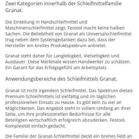
Zwei Kategorien innerhalb der Schleifmittelfamilie
Granat.
Die Einteilung in Handschleifmittel und
Maschinenschleifmittel zeigt, Festool macht keine halben
Sachen. Die Beliebtheit von Granat als Universalschleifmittel
trug neben dem Systemgedanken dazu bei, dass der
Hersteller ein breites Produktspektrum anbietet.
Granat steht daher für Langlebigkeit, Vielseitigkeit und
Ausdauer. Diese Merkmale wissen Handwerker zu schätzen.
Ein Garant für das Erfolgsgefühl am Arbeitsplatz.
Anwendungsbereiche des Schleifmittels Granat.
Granat ist nicht irgendein Schleifmittel. Das Spektrum dieses
Premium-Schleifmittels ist vielfältig und im täglichen
professionellen Einsatz zu Hause. Es gibt kein zu viel an
Möglichkeiten. Das Angebot steht in vollem Umfang an Ihrer
Seite, um Ihre professionellen Bedürfnisse für alle
Beteiligten wirtschaftlich erfolgreich abzudecken. Festool,
Komplexität einfach gedacht.
Die Familie der Granat-Schleifmittel deckt ein breites Feld an