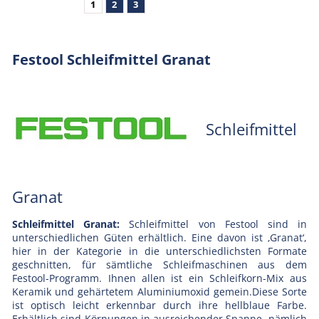
1
2
3
Festool Schleifmittel Granat
Schleifmittel
Granat
Schleifmittel Granat:
Schleifmittel von Festool sind in
unterschiedlichen Güten erhältlich. Eine davon ist ‚Granat‘,
hier in der Kategorie in die unterschiedlichsten Formate
geschnitten, für sämtliche Schleifmaschinen aus dem
Festool-Programm. Ihnen allen ist ein Schleifkorn-Mix aus
Keramik und gehärtetem Aluminiumoxid gemein.Diese Sorte
ist optisch leicht erkennbar durch ihre hellblaue Farbe.
Erhältlich sind Körnungen in ausreichender Spanne, nämlich