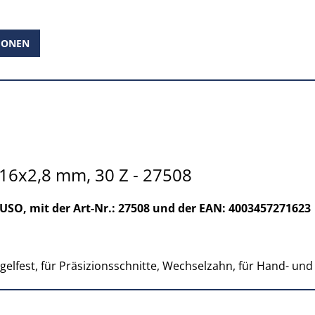
IONEN
16x2,8 mm, 30 Z - 27508
USO, mit der Art-Nr.: 27508 und der EAN: 4003457271623
elfest, für Präsizionsschnitte, Wechselzahn, für Hand- und