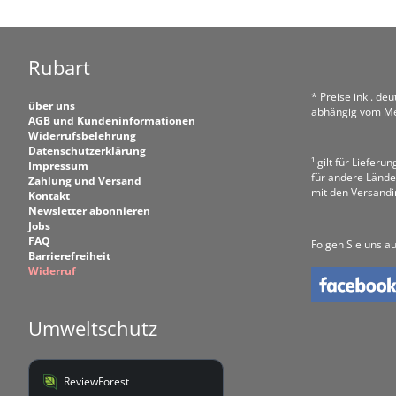
Rubart
* Preise inkl. de
über uns
abhängig vom Me
AGB und Kundeninformationen
Widerrufsbelehrung
Datenschutzerklärung
¹ gilt für Liefer
Impressum
für andere Lände
Zahlung und Versand
mit den Versand
Kontakt
Newsletter abonnieren
Jobs
FAQ
Folgen Sie uns au
Barrierefreiheit
Widerruf
Umweltschutz
ReviewForest