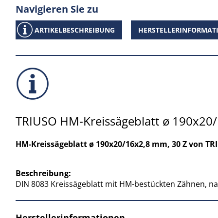
Navigieren Sie zu
ARTIKELBESCHREIBUNG
HERSTELLERINFORMAT
TRIUSO HM-Kreissägeblatt ø 190x20/
HM-Kreissägeblatt ø 190x20/16x2,8 mm, 30 Z von TRI
Beschreibung:
DIN 8083 Kreissägeblatt mit HM-bestückten Zähnen, nag
Herstellerinformationen