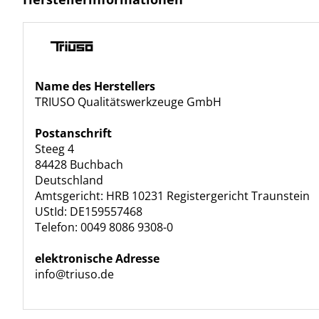
Name des Herstellers
TRIUSO Qualitätswerkzeuge GmbH
Postanschrift
Steeg 4
84428 Buchbach
Deutschland
Amtsgericht: HRB 10231 Registergericht Traunstein
UStId: DE159557468
Telefon: 0049 8086 9308-0
elektronische Adresse
info@triuso.de