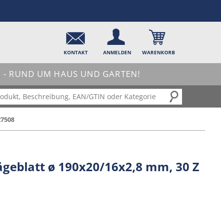
KONTAKT
ANMELDEN
WARENKORB
- RUND UM HAUS UND GARTEN!
27508
geblatt ø 190x20/16x2,8 mm, 30 Z