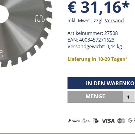
€ 31,16*
inkl. MwSt., zzgl.
Versand
Artikelnummer:
27508
EAN:
4003457271623
Versandgewicht: 0,44 kg
Lieferung in 10-20 Tagen¹
IN DEN WARENKO
MENGE