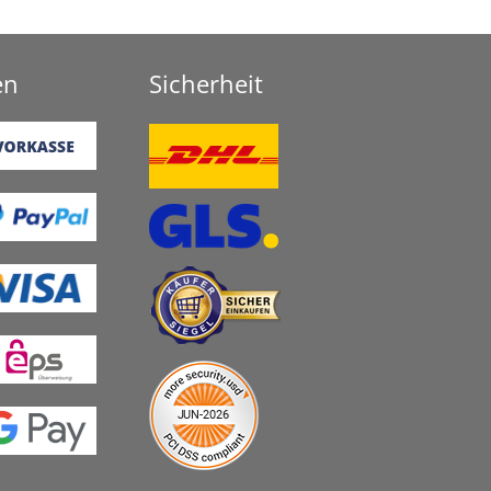
en
Sicherheit