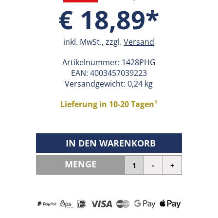
€ 18,89*
inkl. MwSt., zzgl.
Versand
Artikelnummer:
1428PHG
EAN:
4003457039223
Versandgewicht: 0,24 kg
Lieferung in 10-20 Tagen¹
IN DEN WARENKORB
MENGE