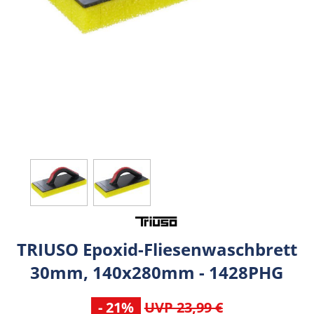
TRIUSO Epoxid-Fliesenwaschbrett
30mm, 140x280mm - 1428PHG
- 21%
UVP 23,99 €