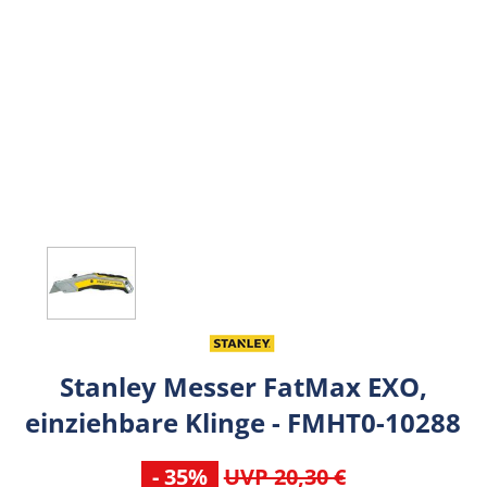
Stanley Messer FatMax EXO,
einziehbare Klinge - FMHT0-10288
- 35%
UVP 20,30 €