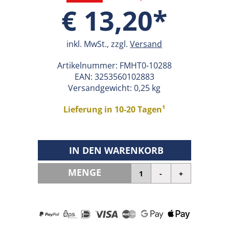
€ 13,20*
inkl. MwSt., zzgl.
Versand
Artikelnummer:
FMHT0-10288
EAN:
3253560102883
Versandgewicht: 0,25 kg
Lieferung in 10-20 Tagen¹
IN DEN WARENKORB
MENGE