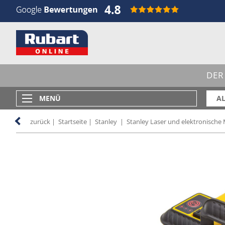
DER
MENÜ
AL
zurück
|
Startseite
|
Stanley
|
Stanley Laser und elektronische