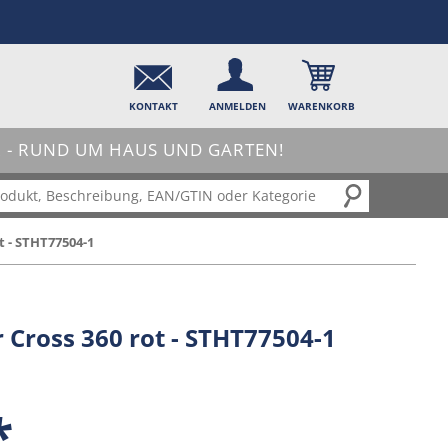
KONTAKT
ANMELDEN
WARENKORB
- RUND UM HAUS UND GARTEN!
t - STHT77504-1
r Cross 360 rot - STHT77504-1
*