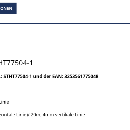
IONEN
STHT77504-1
Nr.: STHT77504-1 und der EAN: 3253561775048
Linie
ontale Linie)/ 20m, 4mm vertikale Linie