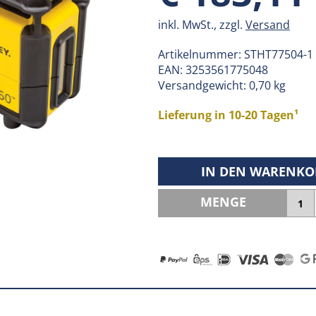
inkl. MwSt., zzgl.
Versand
Artikelnummer:
STHT77504-1
EAN:
3253561775048
Versandgewicht: 0,70 kg
Lieferung in 10-20 Tagen¹
IN DEN WARENKO
MENGE