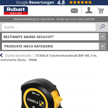
PRODUKTE NACH KATEGORIE
Stabila Bandmaße
|
STABILA Taschenbandmaß BM 100, 5 m,
metrische Skala - 19568