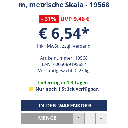
m, metrische Skala - 19568
- 31%
UVP 9,46 €
€ 6,54*
inkl. MwSt., zzgl.
Versand
Artikelnummer:
19568
EAN:
4005069195687
Versandgewicht: 0,23 kg
Lieferung in 1-3 Tagen¹
Nur noch 1 Stück verfügbar.
IN DEN WARENKORB
MENGE