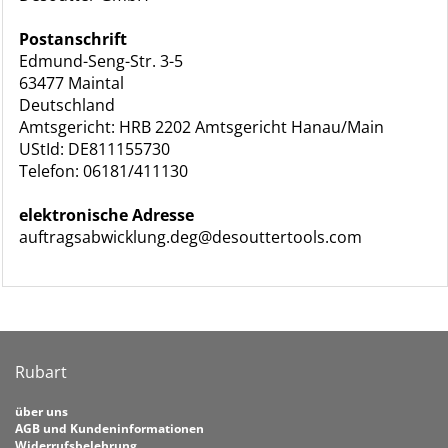
Postanschrift
Edmund-Seng-Str. 3-5
63477 Maintal
Deutschland
Amtsgericht: HRB 2202 Amtsgericht Hanau/Main
UStId: DE811155730
Telefon: 06181/411130
elektronische Adresse
auftragsabwicklung.deg@desouttertools.com
Rubart
über uns
AGB und Kundeninformationen
Widerrufsbelehrung