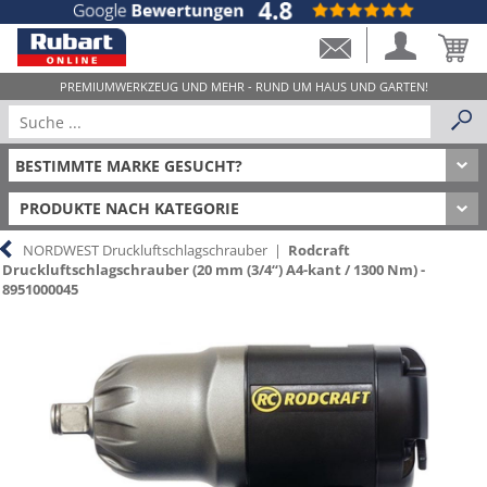
PRODUKTE NACH KATEGORIE
NORDWEST Druckluftschlagschrauber
|
Rodcraft
Druckluftschlagschrauber (20 mm (3/4“) A4-kant / 1300 Nm) -
8951000045