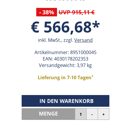
- 38%
UVP 915,11 €
€ 566,68*
inkl. MwSt., zzgl.
Versand
Artikelnummer:
8951000045
EAN:
4030178202353
Versandgewicht: 3,97 kg
Lieferung in 7-10 Tagen¹
IN DEN WARENKORB
MENGE