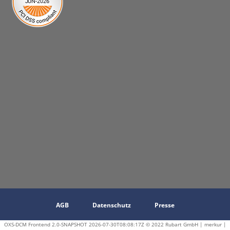
AGB
Datenschutz
Presse
OXS-DCM Frontend 2.0-SNAPSHOT 2026-07-30T08:08:17Z © 2022 Rubart GmbH | merkur |