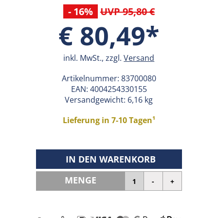
- 16%
UVP 95,80 €
€ 80,49*
inkl. MwSt., zzgl.
Versand
Artikelnummer:
83700080
EAN:
4004254330155
Versandgewicht: 6,16 kg
Lieferung in 7-10 Tagen¹
IN DEN WARENKORB
MENGE