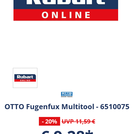
OTTO Fugenfux Multitool - 6510075
- 20%
UVP 11,59 €