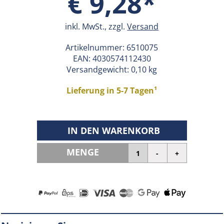
€ 9,28*
inkl. MwSt., zzgl.
Versand
Artikelnummer:
6510075
EAN:
4030574112430
Versandgewicht: 0,10 kg
Lieferung in 5-7 Tagen¹
IN DEN WARENKORB
MENGE