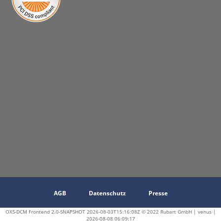
AGB
Datenschutz
Presse
OXS-DCM Frontend 2.0-SNAPSHOT 2026-08-03T15:16:08Z © 2022 Rubart GmbH | venus |
2026-08-08 06:09:17