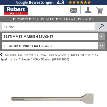
PRODUKTE NACH KATEGORIE
METABO Meißel mit SDS-max-Einsteckende
|
METABO SDS-max
Spatmeißel "classic" 400 x 50 mm (628411000)