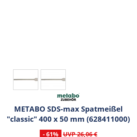
METABO SDS-max Spatmeißel
"classic" 400 x 50 mm (628411000)
- 61%
UVP 26,06 €