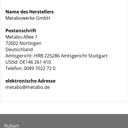
Name des Herstellers
Metabowerke GmbH
Postanschrift
Metabo-Allee 1
72602 Nürtingen
Deutschland
Amtsgericht: HRB 225286 Amtsgericht Stuttgart
UStId: DE146 261 410
Telefon: 0049 7022 72 0
elektronische Adresse
metabo@metabo.de
Rubart