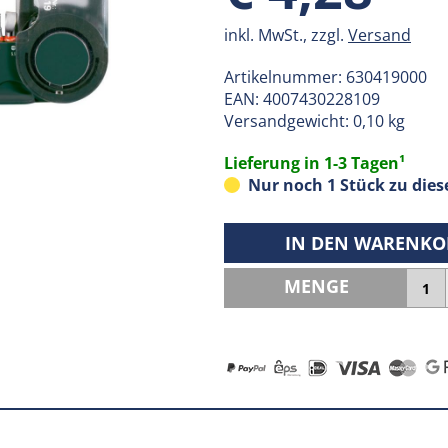
inkl. MwSt., zzgl.
Versand
Artikelnummer:
630419000
EAN:
4007430228109
Versandgewicht: 0,10 kg
Lieferung in 1-3 Tagen¹
Nur noch 1 Stück zu dies
IN DEN WARENKO
MENGE