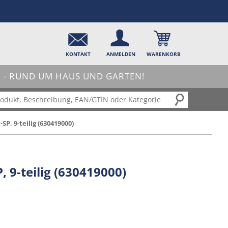
KONTAKT
ANMELDEN
WARENKORB
- RUND UM HAUS UND GARTEN!
P, 9-teilig (630419000)
 9-teilig (630419000)