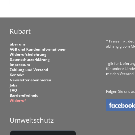
Rubart
* Preise inkl. de
über uns
abhängig vom Me
AGB und Kundeninformationen
Widerrufsbelehrung
Datenschutzerklärung
¹ gilt für Liefer
Impressum
für andere Lände
Zahlung und Versand
mit den Versand
Kontakt
Newsletter abonnieren
Jobs
FAQ
Folgen Sie uns au
Barrierefreiheit
Widerruf
Umweltschutz