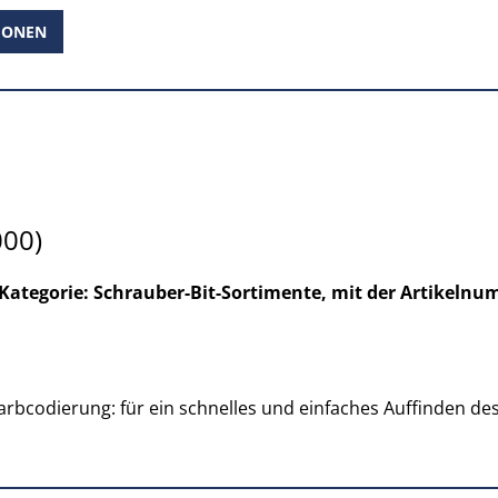
IONEN
000)
r Kategorie: Schrauber-Bit-Sortimente, mit der Artikeln
Farbcodierung: für ein schnelles und einfaches Auffinden d