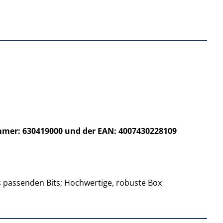
ummer: 630419000 und der EAN: 4007430228109
es passenden Bits; Hochwertige, robuste Box