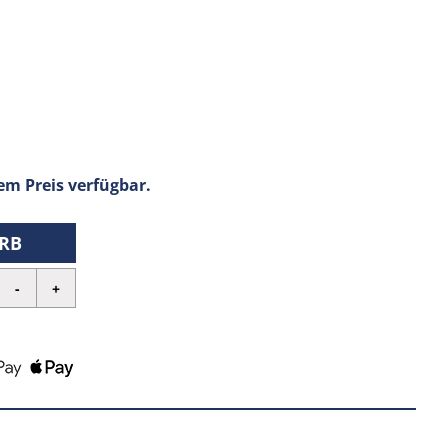
em Preis verfügbar.
RB