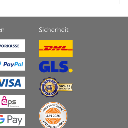
en
Sicherheit