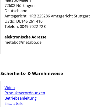
Metabo-Allee 1
72602 Nürtingen
Deutschland
Amtsgericht: HRB 225286 Amtsgericht Stuttgart
UStId: DE146 261 410
Telefon: 0049 7022 72 0
elektronische Adresse
metabo@metabo.de
Sicherheits- & Warnhinweise
Video
Produktverordnungen
Betriebsanleitung
Ersatzteile