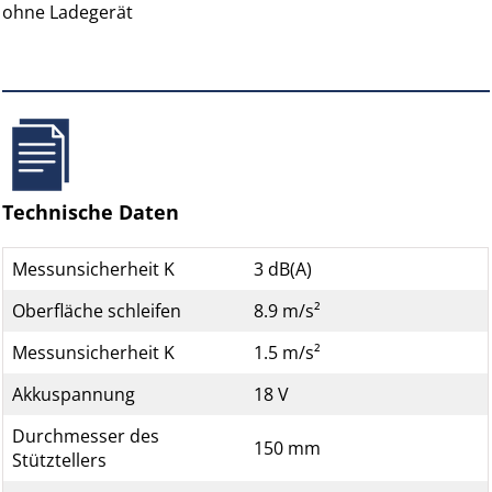
ohne Ladegerät
Technische Daten
Messunsicherheit K
3 dB(A)
Oberfläche schleifen
8.9 m/s²
Messunsicherheit K
1.5 m/s²
Akkuspannung
18 V
Durchmesser des
150 mm
Stütztellers