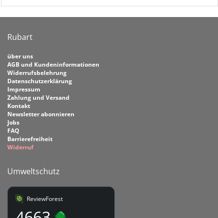
Rubart
über uns
AGB und Kundeninformationen
Widerrufsbelehrung
Datenschutzerklärung
Impressum
Zahlung und Versand
Kontakt
Newsletter abonnieren
Jobs
FAQ
Barrierefreiheit
Widerruf
Umweltschutz
ReviewForest
4663