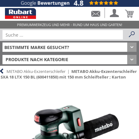
PRODUKTE NACH KATEGORIE
METABO Akku-Exzenterschleifer
|
METABO Akku-Exzenterschleifer
SXA 18 LTX 150 BL (600411850) mit 150 mm Schleifteller ; Karton