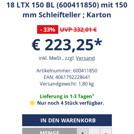
18 LTX 150 BL (600411850) mit 150
mm Schleifteller ; Karton
- 33%
UVP 332,01 €
€ 223,25*
inkl. MwSt., zzgl.
Versand
Artikelnummer:
600411850
EAN:
4061792228641
Versandgewicht: 1,80 kg
Lieferung in 1-3 Tagen¹
Nur noch 4 Stück verfügbar.
IN DEN WARENKORB
MENGE