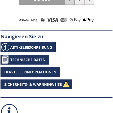
Navigieren Sie zu
ARTIKELBESCHREIBUNG
TECHNISCHE DATEN
HERSTELLERINFORMATIONEN
SICHERHEITS- & WARNHINWEISE