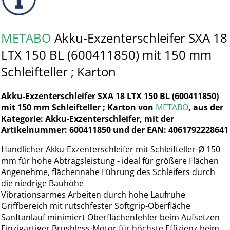
METABO
Akku-Exzenterschleifer SXA 18
LTX 150 BL (600411850) mit 150 mm
Schleifteller ; Karton
Akku-Exzenterschleifer SXA 18 LTX 150 BL (600411850)
mit 150 mm Schleifteller ; Karton von
METABO
, aus der
Kategorie: Akku-Exzenterschleifer, mit der
Artikelnummer: 600411850 und der EAN: 4061792228641
Handlicher Akku-Exzenterschleifer mit Schleifteller-Ø 150
mm für hohe Abtragsleistung - ideal für größere Flächen
Angenehme, flächennahe Führung des Schleifers durch
die niedrige Bauhöhe
Vibrationsarmes Arbeiten durch hohe Laufruhe
Griffbereich mit rutschfester Softgrip-Oberfläche
Sanftanlauf minimiert Oberflächenfehler beim Aufsetzen
Einzigartiger Brushless-Motor für höchste Effizienz beim