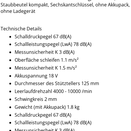
Staubbeutel kompakt, Sechskantschlüssel, ohne Akkupack,
ohne Ladegerät
Technische Details
Schalldruckpegel 67 dB(A)
Schallleistungspegel (LwA) 78 dB(A)
Messunsicherheit K 3 dB(A)
Oberfläche schleifen 1.1 m/s²
Messunsicherheit K 1.5 m/s²
Akkuspannung 18 V
Durchmesser des Stütztellers 125 mm
Leerlaufdrehzahl 4000 - 10000 /min
Schwingkreis 2 mm
Gewicht (mit Akkupack) 1.8 kg
Schalldruckpegel 67 dB(A)
Schallleistungspegel (LwA) 78 dB(A)
Messunsicherheit K 3 dB(A)