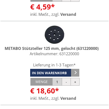
€ 4,59*
inkl. MwSt., zzgl.
Versand
METABO Stützteller 125 mm, gelocht (631220000)
Artikelnummer:
631220000
Lieferung in 1-3 Tagen*
IN DEN WARENKORB
MENGE
€ 18,60*
inkl. MwSt., zzgl.
Versand