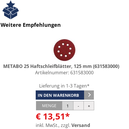
Weitere Empfehlungen
METABO 25 Haftschleifblätter, 125 mm (631583000)
Artikelnummer:
631583000
Lieferung in 1-3 Tagen*
IN DEN WARENKORB
MENGE
€ 13,51*
inkl. MwSt., zzgl.
Versand