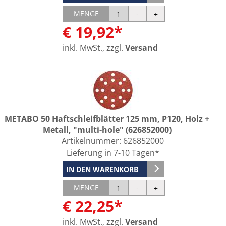
MENGE
€ 19,92*
inkl. MwSt., zzgl.
Versand
METABO 50 Haftschleifblätter 125 mm, P120, Holz +
Metall, "multi-hole" (626852000)
Artikelnummer:
626852000
Lieferung in 7-10 Tagen*
IN DEN WARENKORB
MENGE
€ 22,25*
inkl. MwSt., zzgl.
Versand