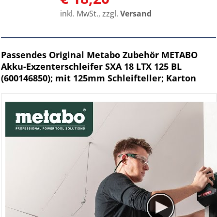
inkl. MwSt., zzgl.
Versand
Passendes Original Metabo Zubehör METABO
Akku-Exzenterschleifer SXA 18 LTX 125 BL
(600146850); mit 125mm Schleifteller; Karton