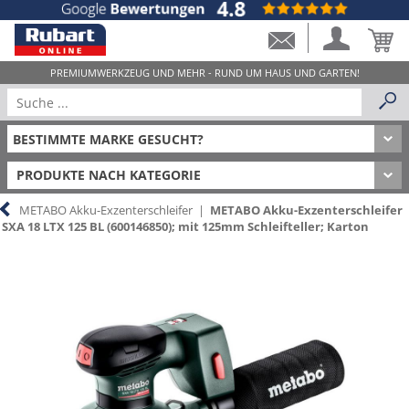
PRODUKTE NACH KATEGORIE
METABO Akku-Exzenterschleifer
|
METABO Akku-Exzenterschleifer
SXA 18 LTX 125 BL (600146850); mit 125mm Schleifteller; Karton