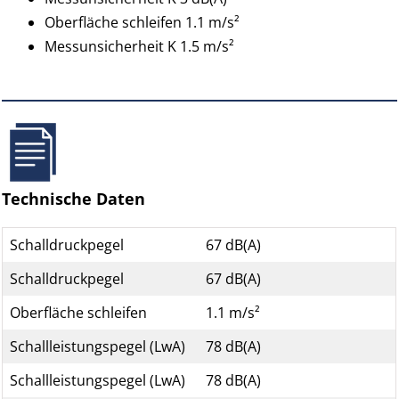
Oberfläche schleifen 1.1 m/s²
Messunsicherheit K 1.5 m/s²
Technische Daten
Schalldruckpegel
67 dB(A)
Schalldruckpegel
67 dB(A)
Oberfläche schleifen
1.1 m/s²
Schallleistungspegel (LwA)
78 dB(A)
Schallleistungspegel (LwA)
78 dB(A)