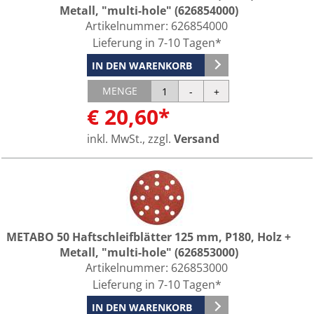
Metall, "multi-hole" (626854000)
Artikelnummer:
626854000
Lieferung in 7-10 Tagen*
IN DEN WARENKORB
MENGE
€ 20,60*
inkl. MwSt., zzgl.
Versand
METABO 50 Haftschleifblätter 125 mm, P180, Holz +
Metall, "multi-hole" (626853000)
Artikelnummer:
626853000
Lieferung in 7-10 Tagen*
IN DEN WARENKORB