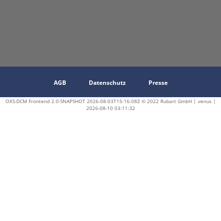
AGB
Datenschutz
Presse
OXS-DCM Frontend 2.0-SNAPSHOT 2026-08-03T15:16:08Z © 2022 Rubart GmbH | venus |
2026-08-10 03:11:32