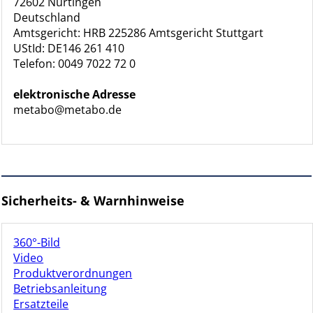
72602 Nürtingen
Deutschland
Amtsgericht: HRB 225286 Amtsgericht Stuttgart
UStId: DE146 261 410
Telefon: 0049 7022 72 0
elektronische Adresse
metabo@metabo.de
Sicherheits- & Warnhinweise
360°-Bild
Video
Produktverordnungen
Betriebsanleitung
Ersatzteile