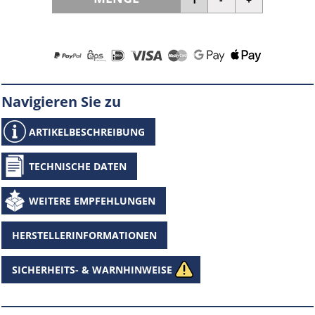
Navigieren Sie zu
ARTIKELBESCHREIBUNG
TECHNISCHE DATEN
WEITERE EMPFEHLUNGEN
HERSTELLERINFORMATIONEN
SICHERHEITS- & WARNHINWEISE