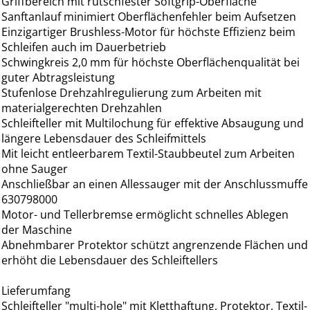
Griffbereich mit rutschfester Softgrip-Oberfläche
Sanftanlauf minimiert Oberflächenfehler beim Aufsetzen
Einzigartiger Brushless-Motor für höchste Effizienz beim
Schleifen auch im Dauerbetrieb
Schwingkreis 2,0 mm für höchste Oberflächenqualität bei
guter Abtragsleistung
Stufenlose Drehzahlregulierung zum Arbeiten mit
materialgerechten Drehzahlen
Schleifteller mit Multilochung für effektive Absaugung und
längere Lebensdauer des Schleifmittels
Mit leicht entleerbarem Textil-Staubbeutel zum Arbeiten
ohne Sauger
Anschließbar an einen Allessauger mit der Anschlussmuffe
630798000
Motor- und Tellerbremse ermöglicht schnelles Ablegen
der Maschine
Abnehmbarer Protektor schützt angrenzende Flächen und
erhöht die Lebensdauer des Schleiftellers
Lieferumfang
Schleifteller "multi-hole" mit Kletthaftung, Protektor, Textil-