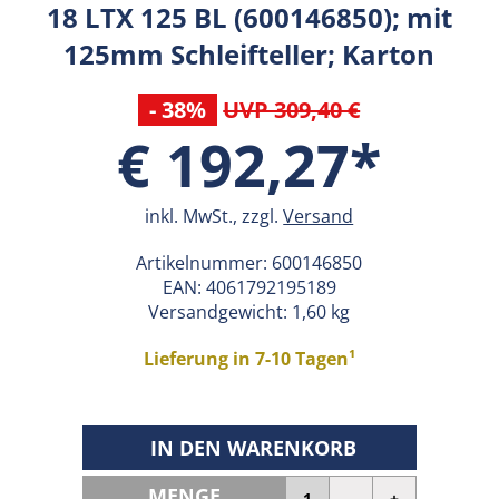
18 LTX 125 BL (600146850); mit
125mm Schleifteller; Karton
- 38%
UVP 309,40 €
€ 192,27*
inkl. MwSt., zzgl.
Versand
Artikelnummer:
600146850
EAN:
4061792195189
Versandgewicht: 1,60 kg
Lieferung in 7-10 Tagen¹
IN DEN WARENKORB
MENGE