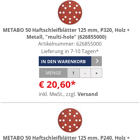
METABO 50 Haftschleifblätter 125 mm, P320, Holz +
Metall, "multi-hole" (626855000)
Artikelnummer:
626855000
Lieferung in 7-10 Tagen*
IN DEN WARENKORB
MENGE
€ 20,60*
inkl. MwSt., zzgl.
Versand
METABO 50 Haftschleifblätter 125 mm, P240, Holz +