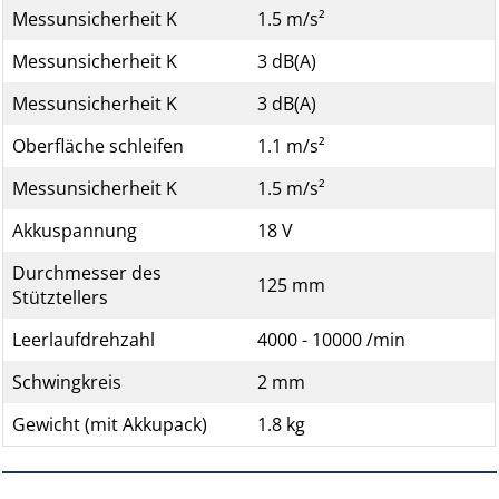
Messunsicherheit K
1.5 m/s²
Messunsicherheit K
3 dB(A)
Messunsicherheit K
3 dB(A)
Oberfläche schleifen
1.1 m/s²
Messunsicherheit K
1.5 m/s²
Akkuspannung
18 V
Durchmesser des
125 mm
Stütztellers
Leerlaufdrehzahl
4000 - 10000 /min
Schwingkreis
2 mm
Gewicht (mit Akkupack)
1.8 kg