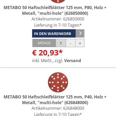
METABO 50 Haftschleifblätter 125 mm, P80, Holz +
Metall, "multi-hole" (626850000)
Artikelnummer:
626850000
Lieferung in 7-10 Tagen*
IN DEN WARENKORB
MENGE
€ 20,93*
inkl. MwSt., zzgl.
Versand
METABO 50 Haftschleifblätter 125 mm, P40, Holz +
Metall, "multi-hole" (626848000)
Artikelnummer:
626848000
Lieferung in 7-10 Tagen*