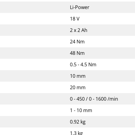
Li-Power
18 V
2 x 2 Ah
24 Nm
48 Nm
0.5 - 4.5 Nm
10 mm
20 mm
0 - 450 / 0 - 1600 /min
1 - 10 mm
0.92 kg
1.3 kg