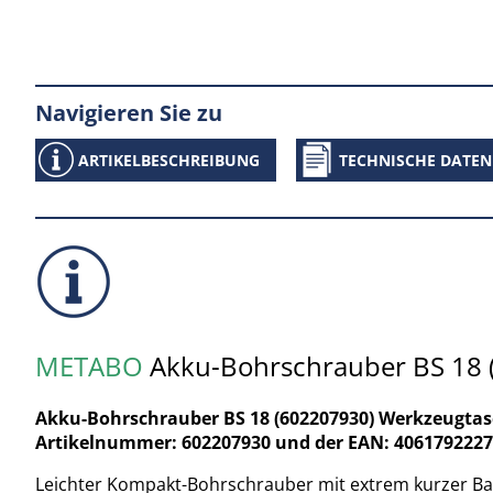
Navigieren Sie zu
ARTIKELBESCHREIBUNG
TECHNISCHE DATEN
METABO
Akku-Bohrschrauber BS 18 
Akku-Bohrschrauber BS 18 (602207930) Werkzeugtasc
Artikelnummer: 602207930 und der EAN: 406179222
Leichter Kompakt-Bohrschrauber mit extrem kurzer Bau