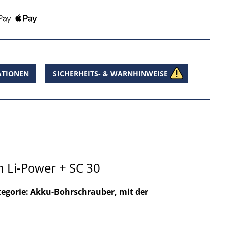
ATIONEN
SICHERHEITS- & WARNHINWEISE
 Li-Power + SC 30
tegorie: Akku-Bohrschrauber, mit der