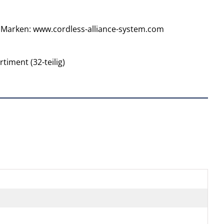
S Marken: www.cordless-alliance-system.com
timent (32-teilig)