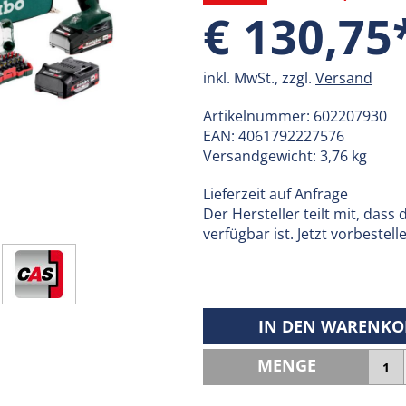
€ 130,75
inkl. MwSt., zzgl.
Versand
Artikelnummer:
602207930
EAN:
4061792227576
Versandgewicht: 3,76 kg
Lieferzeit auf Anfrage
Der Hersteller teilt mit, dass
verfügbar ist. Jetzt vorbestell
IN DEN WARENKO
MENGE