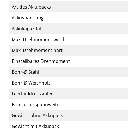
Art des Akkupacks
Akkuspannung
Akkukapazität
Max. Drehmoment weich
Max. Drehmoment hart
Einstellbares Drehmoment
Bohr-Ø Stahl
Bohr-Ø Weichholz
Leerlaufdrehzahlen
Bohrfutterspannweite
Gewicht ohne Akkupack
Gewicht mit Akkupack