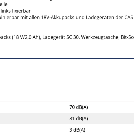
elle
inks fixierbar
mbinierbar mit allen 18V-Akkupacks und Ladegeräten der CA
cks (18 V/2,0 Ah), Ladegerät SC 30, Werkzeugtasche, Bit-Sor
70 dB(A)
81 dB(A)
3 dB(A)