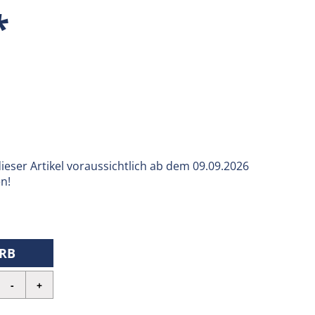
*
 dieser Artikel voraussichtlich ab dem 09.09.2026
en!
RB