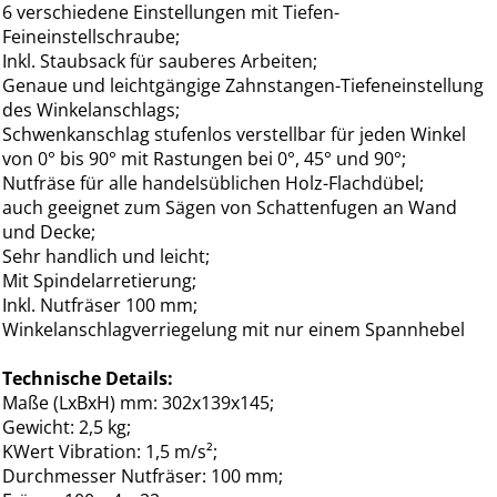
6 verschiedene Einstellungen mit Tiefen-
Feineinstellschraube;
Inkl. Staubsack für sauberes Arbeiten;
Genaue und leichtgängige Zahnstangen-Tiefeneinstellung
des Winkelanschlags;
Schwenkanschlag stufenlos verstellbar für jeden Winkel
von 0° bis 90° mit Rastungen bei 0°, 45° und 90°;
Nutfräse für alle handelsüblichen Holz-Flachdübel;
auch geeignet zum Sägen von Schattenfugen an Wand
und Decke;
Sehr handlich und leicht;
Mit Spindelarretierung;
Inkl. Nutfräser 100 mm;
Winkelanschlagverriegelung mit nur einem Spannhebel
Technische Details:
Maße (LxBxH) mm: 302x139x145;
Gewicht: 2,5 kg;
KWert Vibration: 1,5 m/s²;
Durchmesser Nutfräser: 100 mm;