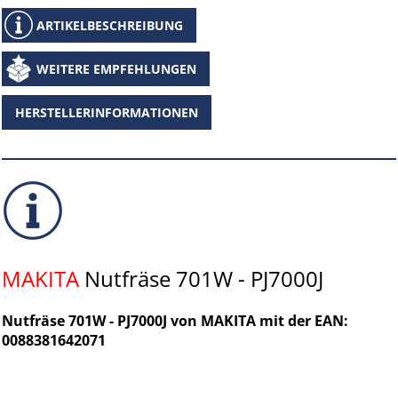
ARTIKELBESCHREIBUNG
WEITERE EMPFEHLUNGEN
HERSTELLERINFORMATIONEN
MAKITA
Nutfräse 701W - PJ7000J
Nutfräse 701W - PJ7000J von MAKITA mit der EAN:
0088381642071