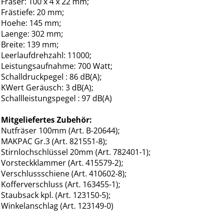
Fräser: 100 x 4 x 22 mm;
Frästiefe: 20 mm;
Hoehe: 145 mm;
Laenge: 302 mm;
Breite: 139 mm;
Leerlaufdrehzahl: 11000;
Leistungsaufnahme: 700 Watt;
Schalldruckpegel : 86 dB(A);
KWert Geräusch: 3 dB(A);
Schallleistungspegel : 97 dB(A)
Mitgeliefertes Zubehör:
Nutfräser 100mm (Art. B-20644);
MAKPAC Gr.3 (Art. 821551-8);
Stirnlochschlüssel 20mm (Art. 782401-1);
Vorsteckklammer (Art. 415579-2);
Verschlussschiene (Art. 410602-8);
Kofferverschluss (Art. 163455-1);
Staubsack kpl. (Art. 123150-5);
Winkelanschlag (Art. 123149-0)