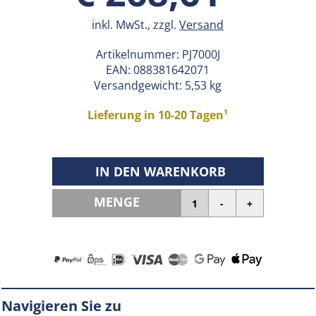
inkl. MwSt., zzgl.
Versand
Artikelnummer:
PJ7000J
EAN:
088381642071
Versandgewicht: 5,53 kg
Lieferung in 10-20 Tagen¹
IN DEN WARENKORB
MENGE
Navigieren Sie zu