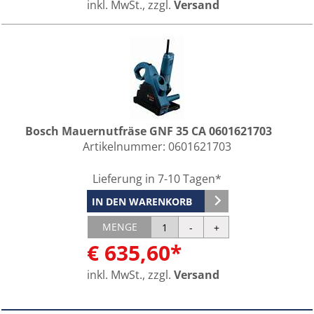
inkl. MwSt., zzgl.
Versand
Bosch Mauernutfräse GNF 35 CA 0601621703
Artikelnummer:
0601621703
Lieferung in 7-10 Tagen*
IN DEN WARENKORB
MENGE
€ 635,60*
inkl. MwSt., zzgl.
Versand