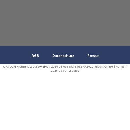
AGB
Datenschutz
Presse
OXS-DCM Frontend 2.0-SNAPSHOT 2026-08-03T15:16:08Z © 2022 Rubart GmbH | venus |
2026-08-07 12:38:03