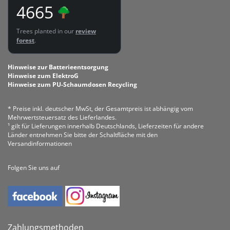
4665
Trees planted in our
review
forest
.
Hinweise zur Batterieentsorgung
Hinweise zum ElektroG
Hinweise zum PU-Schaumdosen Recycling
* Preise inkl. deutscher MwSt, der Gesamtpreis ist abhängig vom
Mehrwertsteuersatz des Lieferlandes.
¹ gilt für Lieferungen innerhalb Deutschlands, Lieferzeiten für andere
Länder entnehmen Sie bitte der Schaltfläche mit den
Versandinformationen
Folgen Sie uns auf
Zahlungsmethoden