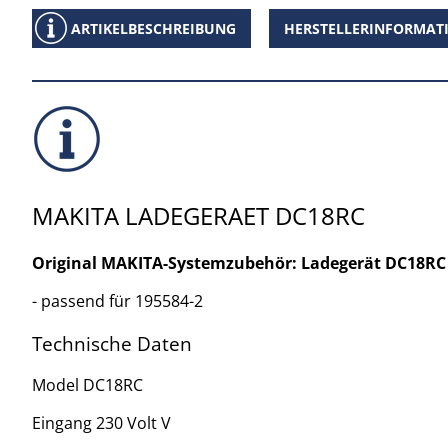
ARTIKELBESCHREIBUNG
HERSTELLERINFORMAT
MAKITA LADEGERAET DC18RC
Original MAKITA-Systemzubehör: Ladegerät DC18RC 
- passend für 195584-2
Technische Daten
Model DC18RC
Eingang 230 Volt V