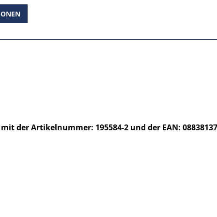
IONEN
mit der Artikelnummer: 195584-2 und der EAN: 0883813