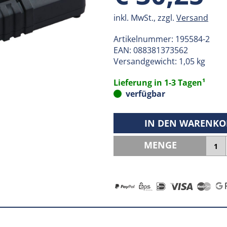
inkl. MwSt., zzgl.
Versand
Artikelnummer:
195584-2
EAN:
088381373562
Versandgewicht: 1,05 kg
Lieferung in 1-3 Tagen¹
verfügbar
IN DEN WARENKO
MENGE