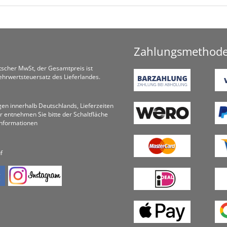
Zahlungsmethod
utscher MwSt, der Gesamtpreis ist
hrwertsteuersatz des Lieferlandes.
ungen innerhalb Deutschlands, Lieferzeiten
r entnehmen Sie bitte der Schaltfläche
informationen
f