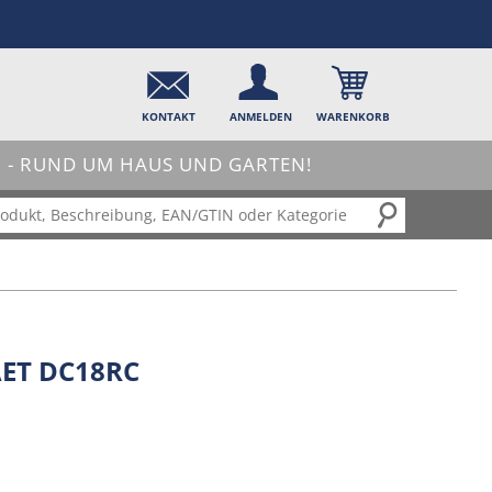
KONTAKT
ANMELDEN
WARENKORB
- RUND UM HAUS UND GARTEN!
ET DC18RC