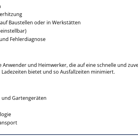
n
erhitzung
auf Baustellen oder in Werkstätten
einstellbar)
t und Fehlerdiagnose
lle Anwender und Heimwerker, die auf eine schnelle und zuv
 Ladezeiten bietet und so Ausfallzeiten minimiert.
n und Gartengeräten
logie
ansport