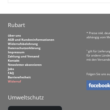
Rubart
* Preise inkl. de
über uns
abhängig vom Me
AGB und Kundeninformationen
Widerrufsbelehrung
Datenschutzerklärung
¹ gilt für Liefer
Impressum
für andere Lände
Zahlung und Versand
mit den Versand
Kontakt
Newsletter abonnieren
Jobs
FAQ
Folgen Sie uns au
Barrierefreiheit
Widerruf
Umweltschutz