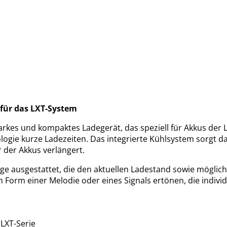
 für das LXT-System
arkes und kompaktes Ladegerät, das speziell für Akkus der L
ologie kurze Ladezeiten. Das integrierte Kühlsystem sorgt 
 der Akkus verlängert.
eige ausgestattet, die den aktuellen Ladestand sowie mögli
 Form einer Melodie oder eines Signals ertönen, die individ
LXT-Serie