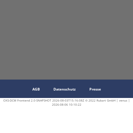
AGB
Datenschutz
Presse
OXS-DCM Frontend 2.0-SNAPSHOT 2026-08-03T15:16:08Z © 2022 Rubart GmbH | venus |
2026-08-06 10:10:22