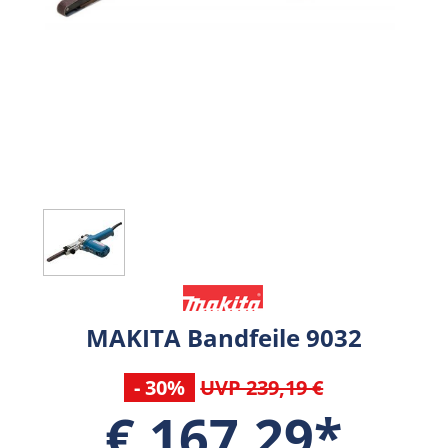
MAKITA Bandfeile 9032
- 30%
UVP 239,19 €
€ 167,29*