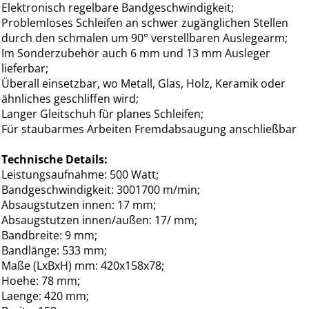
Elektronisch regelbare Bandgeschwindigkeit;
Problemloses Schleifen an schwer zugänglichen Stellen
durch den schmalen um 90° verstellbaren Auslegearm;
Im Sonderzubehör auch 6 mm und 13 mm Ausleger
lieferbar;
Überall einsetzbar, wo Metall, Glas, Holz, Keramik oder
ähnliches geschliffen wird;
Langer Gleitschuh für planes Schleifen;
Für staubarmes Arbeiten Fremdabsaugung anschließbar
Technische Details:
Leistungsaufnahme: 500 Watt;
Bandgeschwindigkeit: 3001700 m/min;
Absaugstutzen innen: 17 mm;
Absaugstutzen innen/außen: 17/ mm;
Bandbreite: 9 mm;
Bandlänge: 533 mm;
Maße (LxBxH) mm: 420x158x78;
Hoehe: 78 mm;
Laenge: 420 mm;