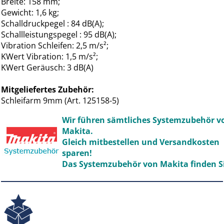
Breite: 158 mm;
Gewicht: 1,6 kg;
Schalldruckpegel : 84 dB(A);
Schallleistungspegel : 95 dB(A);
Vibration Schleifen: 2,5 m/s²;
KWert Vibration: 1,5 m/s²;
KWert Geräusch: 3 dB(A)
Mitgeliefertes Zubehör:
Schleifarm 9mm (Art. 125158-5)
Wir führen sämtliches Systemzubehör v
Makita.
Gleich mitbestellen und Versandkosten
sparen!
Das Systemzubehör von Makita finden S