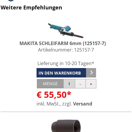
Weitere Empfehlungen
MAKITA SCHLEIFARM 6mm (125157-7)
Artikelnummer:
125157-7
Lieferung in 10-20 Tagen*
IN DEN WARENKORB
MENGE
€ 55,50*
inkl. MwSt., zzgl.
Versand