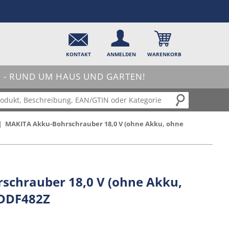
KONTAKT
ANMELDEN
WARENKORB
- RUND UM HAUS UND GARTEN!
|
MAKITA Akku-Bohrschrauber 18,0 V (ohne Akku, ohne
schrauber 18,0 V (ohne Akku,
 DDF482Z