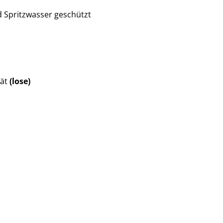
d Spritzwasser geschützt
ät
(lose)