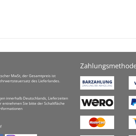
Zahlungsmethod
utscher MwSt, der Gesamtpreis ist
hrwertsteuersatz des Lieferlandes.
ungen innerhalb Deutschlands, Lieferzeiten
r entnehmen Sie bitte der Schaltfläche
informationen
f