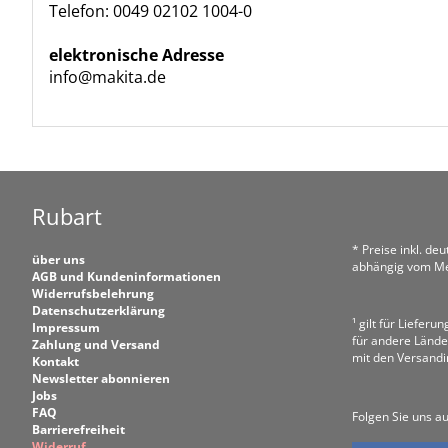
Telefon: 0049 02102 1004-0
elektronische Adresse
info@makita.de
Rubart
* Preise inkl. de
über uns
abhängig vom Me
AGB und Kundeninformationen
Widerrufsbelehrung
Datenschutzerklärung
¹ gilt für Liefer
Impressum
für andere Lände
Zahlung und Versand
mit den Versand
Kontakt
Newsletter abonnieren
Jobs
FAQ
Folgen Sie uns au
Barrierefreiheit
Widerruf