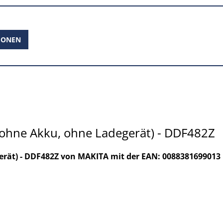
IONEN
(ohne Akku, ohne Ladegerät) - DDF482Z
erät) - DDF482Z von MAKITA mit der EAN: 0088381699013