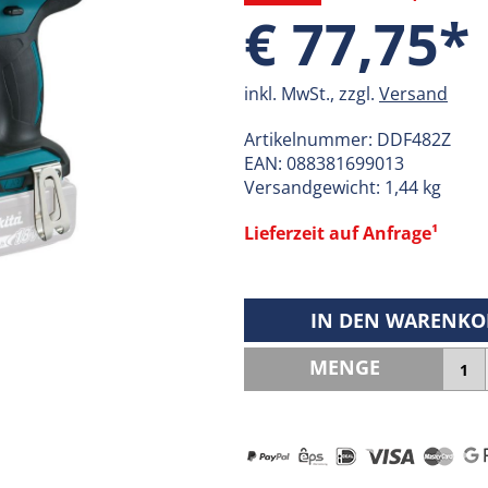
€ 77,75*
inkl. MwSt., zzgl.
Versand
Artikelnummer:
DDF482Z
EAN:
088381699013
Versandgewicht: 1,44 kg
Lieferzeit auf Anfrage¹
IN DEN WARENKO
MENGE