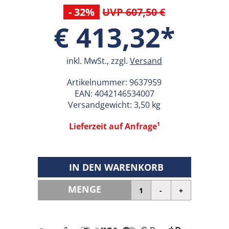
- 32%
UVP 607,50 €
€ 413,32*
inkl. MwSt., zzgl.
Versand
Artikelnummer:
9637959
EAN:
4042146534007
Versandgewicht: 3,50 kg
Lieferzeit auf Anfrage¹
IN DEN WARENKORB
MENGE