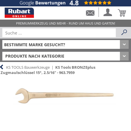
PRODUKTE NACH KATEGORIE
KS TOOLS Bauwerkzeuge
|
KS Tools BRONZEplus
Zugmaulschlüssel 15°, 2.5/16" - 963.7959