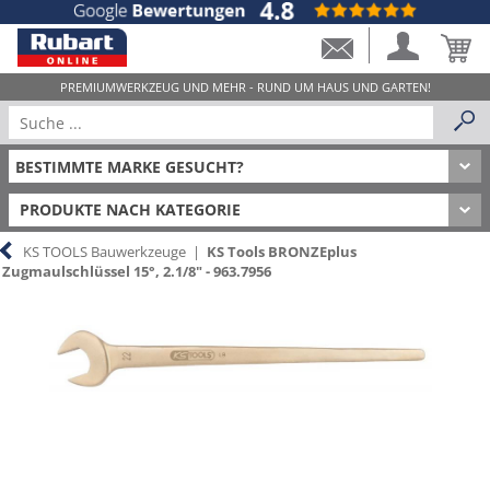
PRODUKTE NACH KATEGORIE
KS TOOLS Bauwerkzeuge
|
KS Tools BRONZEplus
Zugmaulschlüssel 15°, 2.1/8" - 963.7956