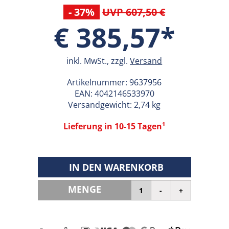
- 37%
UVP 607,50 €
€ 385,57*
inkl. MwSt., zzgl.
Versand
Artikelnummer:
9637956
EAN:
4042146533970
Versandgewicht: 2,74 kg
Lieferung in 10-15 Tagen¹
IN DEN WARENKORB
MENGE