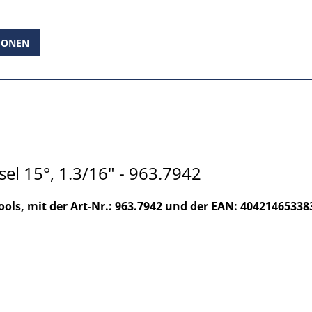
IONEN
l 15°, 1.3/16" - 963.7942
ols, mit der Art-Nr.: 963.7942 und der EAN: 40421465338