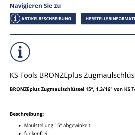
Navigieren Sie zu
ARTIKELBESCHREIBUNG
HERSTELLERINFORMAT
KS Tools BRONZEplus Zugmaulschlüsse
BRONZEplus Zugmaulschlüssel 15°, 1.3/16" von KS To
Beschreibung:
Maulstellung 15° abgewinkelt
funkenfrei