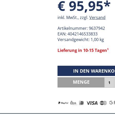
€ 95,95*
inkl. MwSt., zzgl.
Versand
Artikelnummer:
9637942
EAN:
4042146533833
Versandgewicht: 1,00 kg
Lieferung in 10-15 Tagen¹
IN DEN WARENKO
MENGE