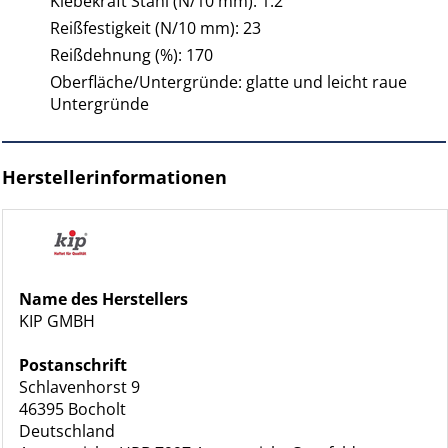
Klebekraft Stahl (N/10 mm): 1.2
Reißfestigkeit (N/10 mm): 23
Reißdehnung (%): 170
Oberfläche/Untergründe: glatte und leicht raue
Untergründe
Herstellerinformationen
Name des Herstellers
KIP GMBH
Postanschrift
Schlavenhorst 9
46395 Bocholt
Deutschland