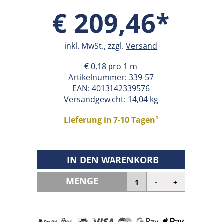
€ 209,46*
inkl. MwSt., zzgl.
Versand
€ 0,18 pro 1 m
Artikelnummer:
339-57
EAN:
4013142339576
Versandgewicht: 14,04 kg
Lieferung in 7-10 Tagen¹
IN DEN WARENKORB
MENGE