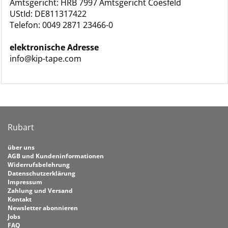
Amtsgericht: HRB 7997 Amtsgericht Coesfeld
UStId: DE811317422
Telefon: 0049 2871 23466-0
elektronische Adresse
info@kip-tape.com
Rubart
über uns
AGB und Kundeninformationen
Widerrufsbelehrung
Datenschutzerklärung
Impressum
Zahlung und Versand
Kontakt
Newsletter abonnieren
Jobs
FAQ