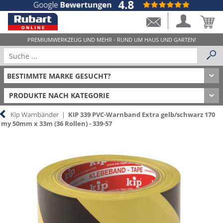
PRODUKTE NACH KATEGORIE
Kip Warnbänder
|
KIP 339 PVC-Warnband Extra gelb/schwarz 170
my 50mm x 33m (36 Rollen) - 339-57