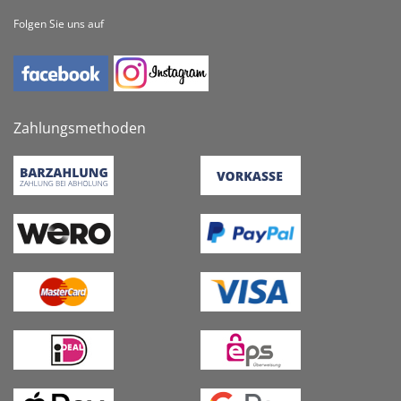
Folgen Sie uns auf
Zahlungsmethoden