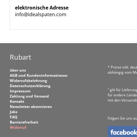
elektronische Adresse
info@idealspaten.com
Rubart
* Preise inkl. de
über uns
abhängig vom Me
AGB und Kundeninformationen
Widerrufsbelehrung
Datenschutzerklärung
¹ gilt für Liefer
Impressum
für andere Lände
Zahlung und Versand
mit den Versand
Kontakt
Newsletter abonnieren
Jobs
FAQ
Folgen Sie uns au
Barrierefreiheit
Widerruf