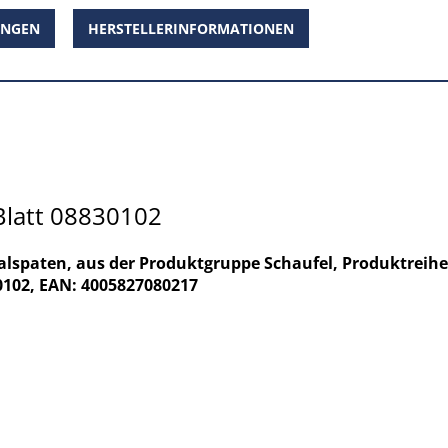
UNGEN
HERSTELLERINFORMATIONEN
Blatt 08830102
dealspaten, aus der Produktgruppe Schaufel, Produktrei
0102, EAN: 4005827080217