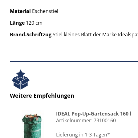
Material
Eschenstiel
Länge
120 cm
Brand-Schriftzug
Stiel kleines Blatt der Marke Idealsp
Weitere Empfehlungen
IDEAL Pop-Up-Gartensack 160 l
Artikelnummer:
73100160
Lieferung in 1-3 Tagen*