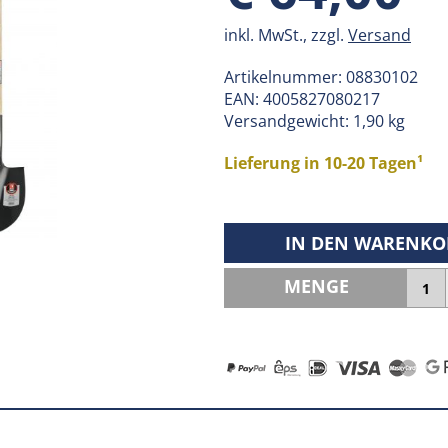
inkl. MwSt., zzgl.
Versand
Artikelnummer:
08830102
EAN:
4005827080217
Versandgewicht: 1,90 kg
Lieferung in 10-20 Tagen¹
IN DEN WARENKO
MENGE