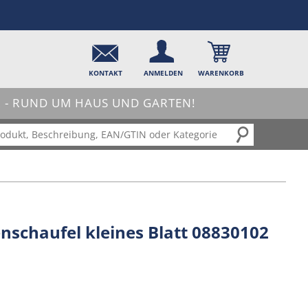
KONTAKT
ANMELDEN
WARENKORB
- RUND UM HAUS UND GARTEN!
nschaufel kleines Blatt 08830102