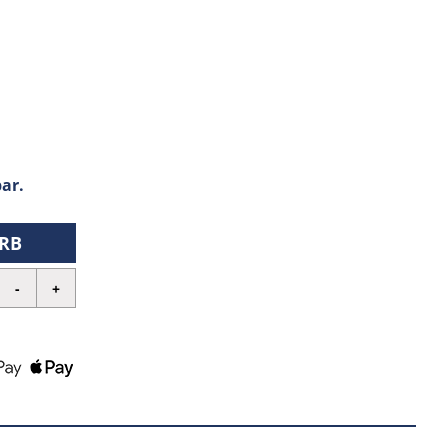
ar.
RB