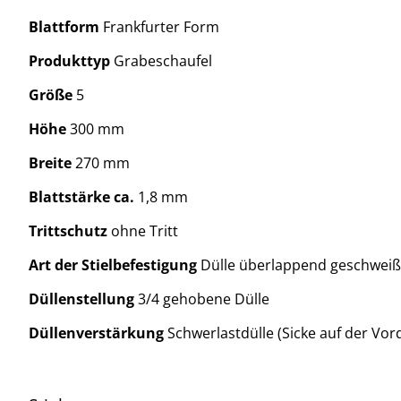
Blattform
Frankfurter Form
Produkttyp
Grabeschaufel
Größe
5
Höhe
300 mm
Breite
270 mm
Blattstärke ca.
1,8 mm
Trittschutz
ohne Tritt
Art der Stielbefestigung
Dülle überlappend geschweiß
Düllenstellung
3/4 gehobene Dülle
Düllenverstärkung
Schwerlastdülle (Sicke auf der Vor