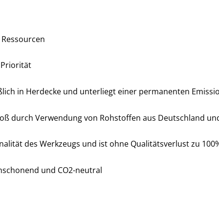
t Ressourcen
Priorität
ßlich in Herdecke und unterliegt einer permanenten Emiss
oß durch Verwendung von Rohstoffen aus Deutschland un
nalität des Werkzeugs und ist ohne Qualitätsverlust zu 100
enschonend und CO2-neutral