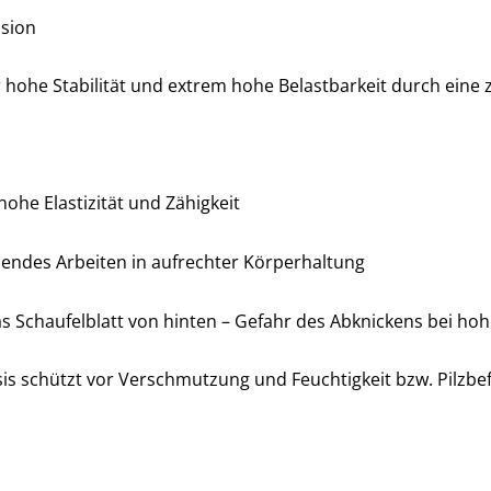
osion
hohe Stabilität und extrem hohe Belastbarkeit durch eine zu
hohe Elastizität und Zähigkeit
nendes Arbeiten in aufrechter Körperhaltung
das Schaufelblatt von hinten – Gefahr des Abknickens bei ho
is schützt vor Verschmutzung und Feuchtigkeit bzw. Pilzbe