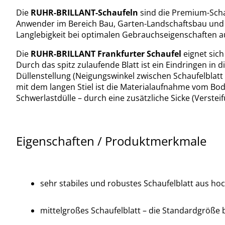
Die
RUHR-BRILLANT-Schaufeln
sind die Premium-Sch
Anwender im Bereich Bau, Garten-Landschaftsbau und de
Langlebigkeit bei optimalen Gebrauchseigenschaften a
Die
RUHR-BRILLANT Frankfurter Schaufel
eignet sic
Durch das spitz zulaufende Blatt ist ein Eindringen in di
Düllenstellung (Neigungswinkel zwischen Schaufelblatt
mit dem langen Stiel ist die Materialaufnahme vom Bod
Schwerlastdülle – durch eine zusätzliche Sicke (Verstei
Eigenschaften / Produktmerkmale
sehr stabiles und robustes Schaufelblatt aus h
mittelgroßes Schaufelblatt – die Standardgröße 