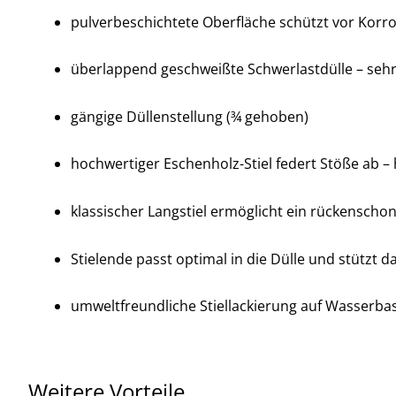
pulverbeschichtete Oberfläche schützt vor Korr
überlappend geschweißte Schwerlastdülle – sehr 
gängige Düllenstellung (¾ gehoben)
hochwertiger Eschenholz-Stiel federt Stöße ab – 
klassischer Langstiel ermöglicht ein rückenscho
Stielende passt optimal in die Dülle und stützt 
umweltfreundliche Stiellackierung auf Wasserbas
Weitere Vorteile