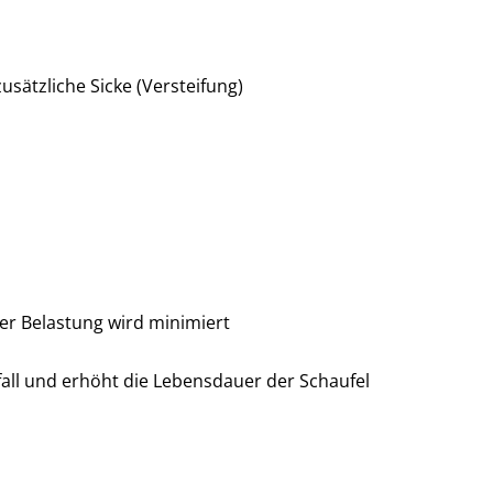
sätzliche Sicke (Versteifung)
her Belastung wird minimiert
fall und erhöht die Lebensdauer der Schaufel