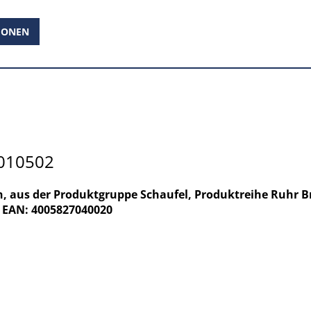
IONEN
4010502
en, aus der Produktgruppe Schaufel, Produktreihe Ruhr B
 EAN: 4005827040020