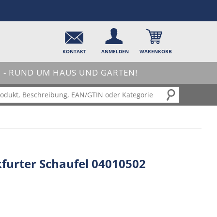
KONTAKT
ANMELDEN
WARENKORB
- RUND UM HAUS UND GARTEN!
furter Schaufel 04010502