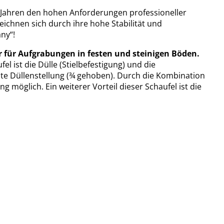
Jahren den hohen Anforderungen professioneller
ichnen sich durch ihre hohe Stabilität und
ny“!
r für Aufgrabungen in festen und steinigen Böden.
el ist die Dülle (Stielbefestigung) und die
gste Düllenstellung (¾ gehoben). Durch die Kombination
möglich. Ein weiterer Vorteil dieser Schaufel ist die