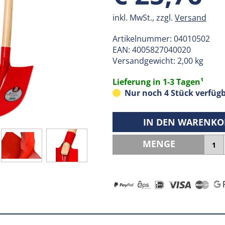
inkl. MwSt., zzgl.
Versand
Artikelnummer:
04010502
EAN:
4005827040020
Versandgewicht: 2,00 kg
Lieferung in 1-3 Tagen¹
Nur noch 4 Stück verfügb
IN DEN WARENKO
MENGE