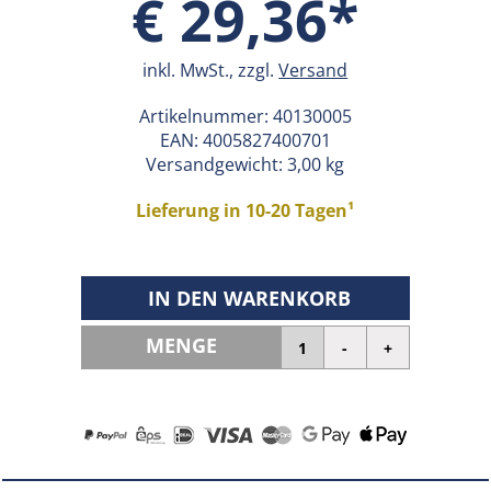
€ 29,36*
inkl. MwSt., zzgl.
Versand
Artikelnummer:
40130005
EAN:
4005827400701
Versandgewicht: 3,00 kg
Lieferung in 10-20 Tagen¹
IN DEN WARENKORB
MENGE