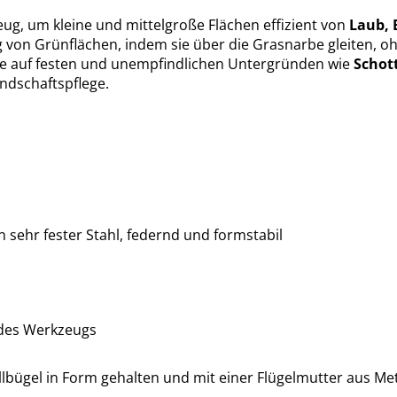
eug, um kleine und mittelgroße Flächen effizient von
Laub, 
 von Grünflächen, indem sie über die Grasnarbe gleiten, o
e auf festen und unempfindlichen Untergründen wie
Schot
andschaftspflege.
sehr fester Stahl, federnd und formstabil
 des Werkzeugs
bügel in Form gehalten und mit einer Flügelmutter aus Metal