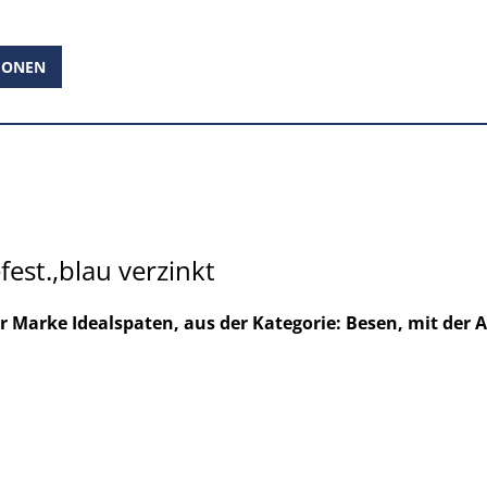
IONEN
est.,blau verzinkt
er Marke Idealspaten, aus der Kategorie: Besen, mit der