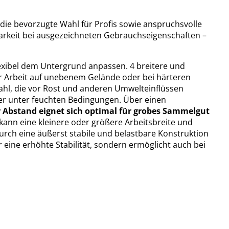
die bevorzugte Wahl für Profis sowie anspruchsvolle
barkeit bei ausgezeichneten Gebrauchseigenschaften –
lexibel dem Untergrund anpassen. 4 breitere und
er Arbeit auf unebenem Gelände oder bei härteren
ahl, die vor Rost und anderen Umwelteinflüssen
er unter feuchten Bedingungen. Über einen
r Abstand eignet sich optimal für grobes Sammelgut
kann eine kleinere oder größere Arbeitsbreite und
rch eine äußerst stabile und belastbare Konstruktion
r eine erhöhte Stabilität, sondern ermöglicht auch bei