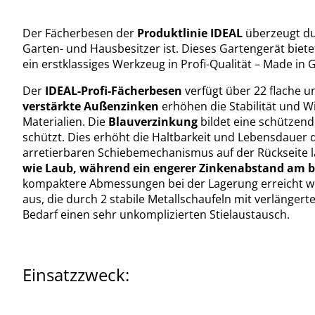
Der Fächerbesen der
Produktlinie IDEAL
überzeugt du
Garten- und Hausbesitzer ist. Dieses Gartengerät biet
ein erstklassiges Werkzeug in Profi-Qualität – Made in
Der
IDEAL-Profi-Fächerbesen
verfügt über 22 flache 
verstärkte Außenzinken
erhöhen die Stabilität und 
Materialien. Die
Blauverzinkung
bildet eine schützen
schützt. Dies erhöht die Haltbarkeit und Lebensdauer
arretierbaren Schiebemechanismus auf der Rückseite läs
wie Laub, während ein engerer Zinkenabstand am bes
kompaktere Abmessungen bei der Lagerung erreicht wer
aus, die durch 2 stabile Metallschaufeln mit verlängert
Bedarf einen sehr unkomplizierten Stielaustausch.
Einsatzzweck: