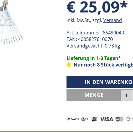
€ 25,09*
inkl. MwSt., zzgl.
Versand
Artikelnummer:
66490040
EAN:
4005827610070
Versandgewicht: 0,73 kg
Lieferung in 1-3 Tagen¹
Nur noch 8 Stück verfügb
IN DEN WARENKO
MENGE