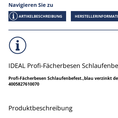
Navigieren Sie zu
ARTIKELBESCHREIBUNG
HERSTELLERINFORMAT
IDEAL Profi-Fächerbesen Schlaufenbef
Profi-Fächerbesen Schlaufenbefest.,blau verzinkt d
4005827610070
Produktbeschreibung