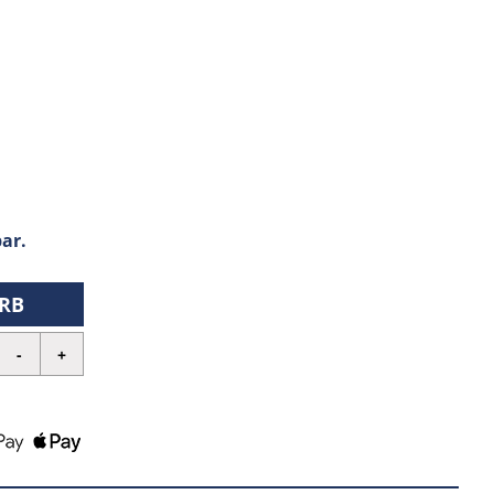
ar.
RB