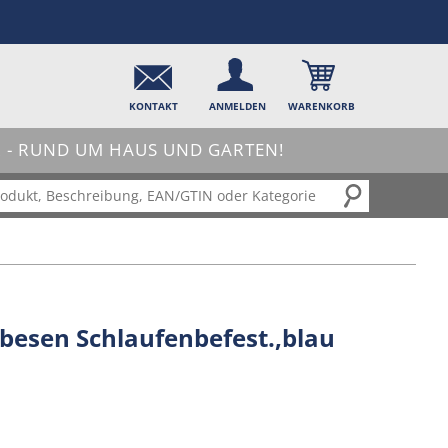
KONTAKT
ANMELDEN
WARENKORB
- RUND UM HAUS UND GARTEN!
besen Schlaufenbefest.,blau