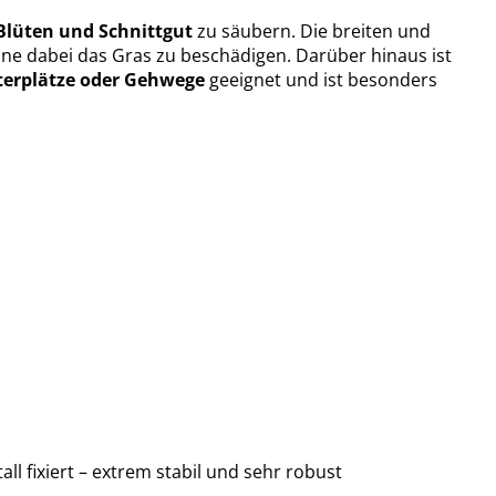
Blüten und Schnittgut
zu säubern. Die breiten und
hne dabei das Gras zu beschädigen. Darüber hinaus ist
terplätze oder Gehwege
geeignet und ist besonders
l fixiert – extrem stabil und sehr robust