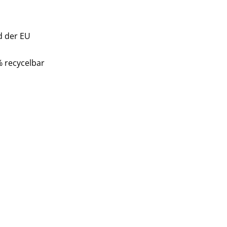
d der EU
% recycelbar