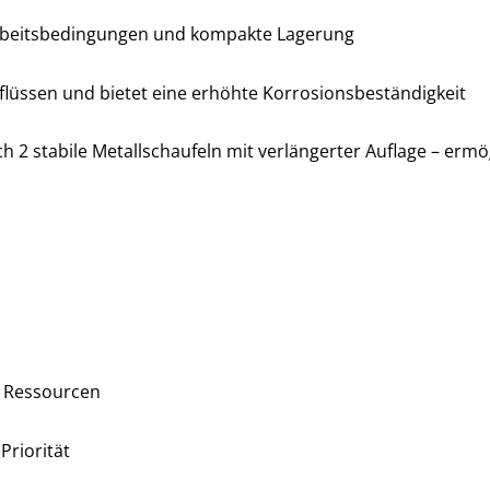
 Arbeitsbedingungen und kompakte Lagerung
flüssen und bietet eine erhöhte Korrosionsbeständigkeit
ch 2 stabile Metallschaufeln mit verlängerter Auflage – erm
t Ressourcen
Priorität