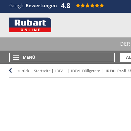
DER
MENÜ
AL
zurück
|
Startseite
|
IDEAL
|
IDEAL Düllgeräte
|
IDEAL Profi-