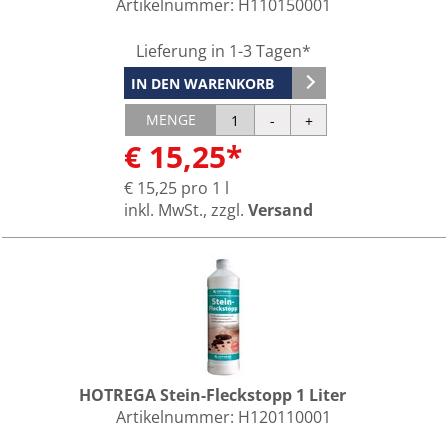
Artikelnummer:
H110150001
Lieferung in 1-3 Tagen*
IN DEN WARENKORB
MENGE
€ 15,25*
€ 15,25 pro 1 l
inkl. MwSt., zzgl.
Versand
HOTREGA Stein-Fleckstopp 1 Liter
Artikelnummer:
H120110001