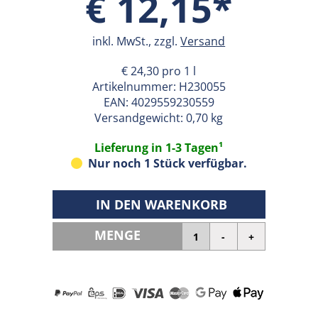
€ 12,15*
inkl. MwSt., zzgl.
Versand
€ 24,30 pro 1 l
Artikelnummer:
H230055
EAN:
4029559230559
Versandgewicht: 0,70 kg
Lieferung in 1-3 Tagen¹
Nur noch 1 Stück verfügbar.
IN DEN WARENKORB
MENGE