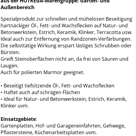
aus der HOTREGA-Warengruppe: Garten- und
Außenbereich
Spezialprodukt zur schnellen und mühelosen Beseitigung
hartnäckiger Öl-, Fett- und Wachsflecken auf Natur- und
Betonwerkstein, Estrich, Keramik, Klinker, Terracotta usw.
Ideal auch zur Entfernung von Randzonen-Verfärbungen.
Die selbsttätige Wirkung erspart lästiges Schrubben oder
Bürsten.
Greift Steinoberflächen nicht an, da frei von Säuren und
Laugen.
Auch für polierten Marmor geeignet.
• Beseitigt tiefsitzende Öl-, Fett- und Wachsflecken
• Haftet auch auf schrägen Flächen
• Ideal für Natur- und Betonwerkstein, Estrich, Keramik,
Klinker uvm.
Einsatzgebiete
:
Gartenplatten, Hof- und Garageneinfahrten, Gehwege,
Pflastersteine, Küchenarbeitsplatten uvm.