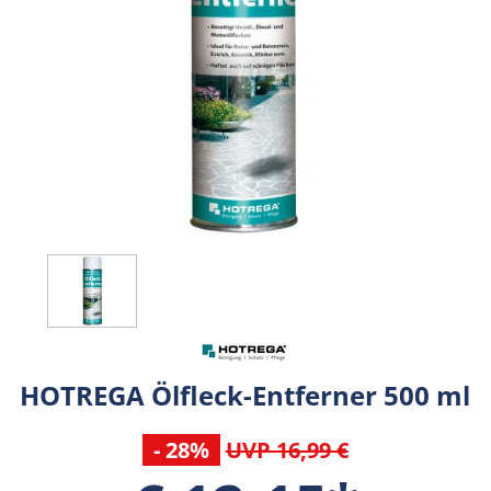
HOTREGA Ölfleck-Entferner 500 ml
- 28%
UVP 16,99 €