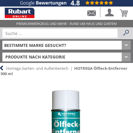
PRODUKTE NACH KATEGORIE
Hotrega Garten- und Außenbereich
|
HOTREGA Ölfleck-Entferner
500 ml