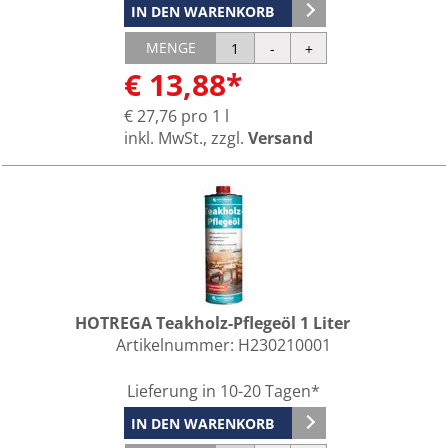
IN DEN WARENKORB
MENGE
€ 13,88*
€ 27,76 pro 1 l
inkl. MwSt., zzgl.
Versand
HOTREGA Teakholz-Pflegeöl 1 Liter
Artikelnummer:
H230210001
Lieferung in 10-20 Tagen*
IN DEN WARENKORB