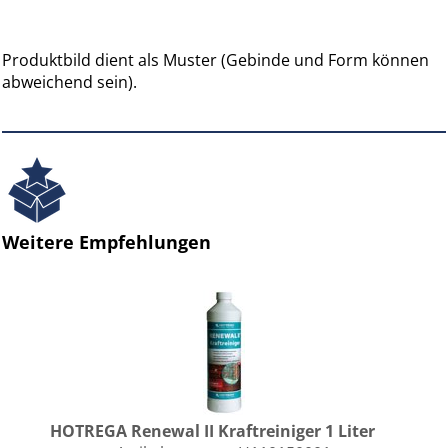
Produktbild dient als Muster (Gebinde und Form können
abweichend sein).
Weitere Empfehlungen
HOTREGA Renewal II Kraftreiniger 1 Liter