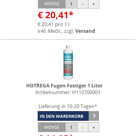
MENGE
€ 20,41*
€ 20,41 pro 1 l
inkl. MwSt., zzgl.
Versand
HOTREGA Fugen-Festiger 1 Liter
Artikelnummer:
H110700001
Lieferung in 10-20 Tagen*
IN DEN WARENKORB
MENGE