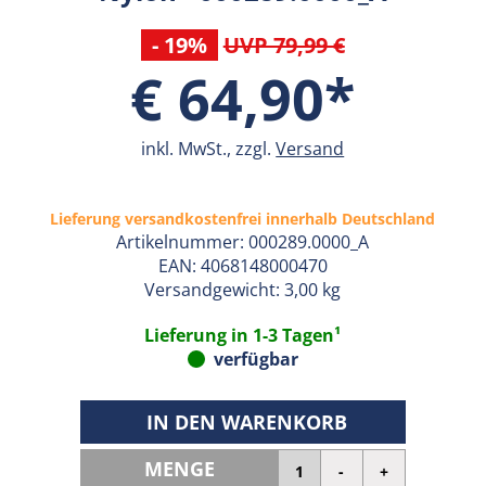
- 19%
UVP 79,99 €
€ 64,90*
inkl. MwSt., zzgl.
Versand
Lieferung versandkostenfrei innerhalb Deutschland
Artikelnummer:
000289.0000_A
EAN:
4068148000470
Versandgewicht: 3,00 kg
Lieferung in 1-3 Tagen¹
verfügbar
IN DEN WARENKORB
MENGE