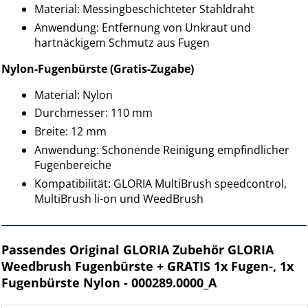
Material: Messingbeschichteter Stahldraht
Anwendung: Entfernung von Unkraut und
hartnäckigem Schmutz aus Fugen
Nylon-Fugenbürste (Gratis-Zugabe)
Material: Nylon
Durchmesser: 110 mm
Breite: 12 mm
Anwendung: Schonende Reinigung empfindlicher
Fugenbereiche
Kompatibilität: GLORIA MultiBrush speedcontrol,
MultiBrush li-on und WeedBrush
Passendes Original GLORIA Zubehör GLORIA
Weedbrush Fugenbürste + GRATIS 1x Fugen-, 1x
Fugenbürste Nylon - 000289.0000_A