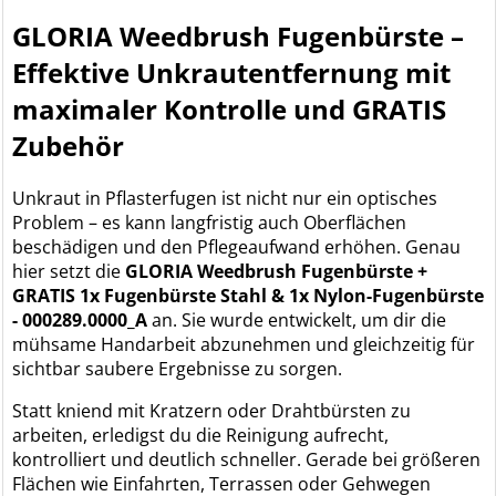
GLORIA Weedbrush Fugenbürste –
Effektive Unkrautentfernung mit
maximaler Kontrolle und GRATIS
Zubehör
Unkraut in Pflasterfugen ist nicht nur ein optisches
Problem – es kann langfristig auch Oberflächen
beschädigen und den Pflegeaufwand erhöhen. Genau
hier setzt die
GLORIA Weedbrush Fugenbürste +
GRATIS 1x Fugenbürste Stahl & 1x Nylon-Fugenbürste
- 000289.0000_A
an. Sie wurde entwickelt, um dir die
mühsame Handarbeit abzunehmen und gleichzeitig für
sichtbar saubere Ergebnisse zu sorgen.
Statt kniend mit Kratzern oder Drahtbürsten zu
arbeiten, erledigst du die Reinigung aufrecht,
kontrolliert und deutlich schneller. Gerade bei größeren
Flächen wie Einfahrten, Terrassen oder Gehwegen