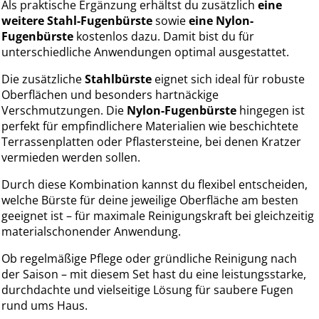
Als praktische Ergänzung erhältst du zusätzlich
eine
weitere Stahl-Fugenbürste
sowie
eine Nylon-
Fugenbürste
kostenlos dazu. Damit bist du für
unterschiedliche Anwendungen optimal ausgestattet.
Die zusätzliche
Stahlbürste
eignet sich ideal für robuste
Oberflächen und besonders hartnäckige
Verschmutzungen. Die
Nylon-Fugenbürste
hingegen ist
perfekt für empfindlichere Materialien wie beschichtete
Terrassenplatten oder Pflastersteine, bei denen Kratzer
vermieden werden sollen.
Durch diese Kombination kannst du flexibel entscheiden,
welche Bürste für deine jeweilige Oberfläche am besten
geeignet ist – für maximale Reinigungskraft bei gleichzeitig
materialschonender Anwendung.
Ob regelmäßige Pflege oder gründliche Reinigung nach
der Saison – mit diesem Set hast du eine leistungsstarke,
durchdachte und vielseitige Lösung für saubere Fugen
rund ums Haus.