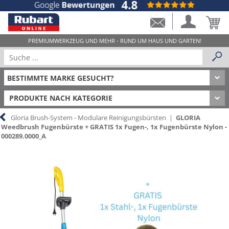
PRODUKTE NACH KATEGORIE
Gloria Brush-System - Modulare Reinigungsbürsten
|
GLORIA
Weedbrush Fugenbürste + GRATIS 1x Fugen-, 1x Fugenbürste Nylon -
000289.0000_A