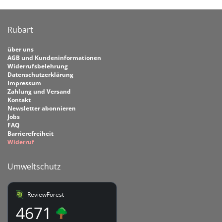
Rubart
über uns
AGB und Kundeninformationen
Widerrufsbelehrung
Datenschutzerklärung
Impressum
Zahlung und Versand
Kontakt
Newsletter abonnieren
Jobs
FAQ
Barrierefreiheit
Widerruf
Umweltschutz
ReviewForest
4671