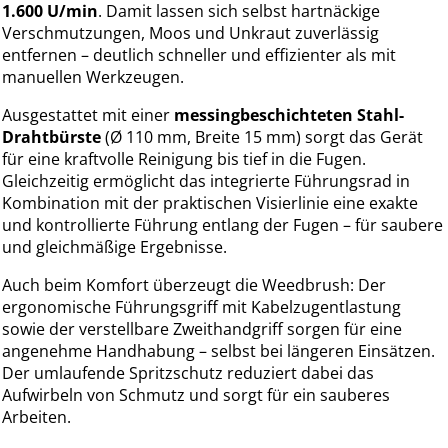
1.600 U/min
. Damit lassen sich selbst hartnäckige
Verschmutzungen, Moos und Unkraut zuverlässig
entfernen – deutlich schneller und effizienter als mit
manuellen Werkzeugen.
Ausgestattet mit einer
messingbeschichteten Stahl-
Drahtbürste
(Ø 110 mm, Breite 15 mm) sorgt das Gerät
für eine kraftvolle Reinigung bis tief in die Fugen.
Gleichzeitig ermöglicht das integrierte Führungsrad in
Kombination mit der praktischen Visierlinie eine exakte
und kontrollierte Führung entlang der Fugen – für saubere
und gleichmäßige Ergebnisse.
Auch beim Komfort überzeugt die Weedbrush: Der
ergonomische Führungsgriff mit Kabelzugentlastung
sowie der verstellbare Zweithandgriff sorgen für eine
angenehme Handhabung – selbst bei längeren Einsätzen.
Der umlaufende Spritzschutz reduziert dabei das
Aufwirbeln von Schmutz und sorgt für ein sauberes
Arbeiten.