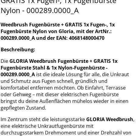
GRATIS 1x Fugen-, 1x Fugenbürste
Nylon - 000289.0000_A
Weedbrush Fugenbürste + GRATIS 1x Fugen-, 1x
Fugenbürste Nylon von Gloria, mit der ArtNr.:
000289.0000_A und der EAN: 4068148000470
Beschreibung:
Die
GLORIA Weedbrush Fugenbürste + GRATIS 1x
Fugenbürste Stahl & 1x Nylon-Fugenbürste -
000289.0000_A
ist die ideale Lösung für alle, die Unkraut
und Schmutz aus Fugen schnell, gründlich und
komfortabel entfernen möchten. Ob Einfahrt, Terrasse
oder Gehweg – mit dieser elektrischen Fugenbürste
bringst du deine Außenflächen mühelos wieder in einen
gepflegten Zustand.
Im Zentrum steht die leistungsstarke
GLORIA Weedbrush
,
eine elektrische Unkrautfugenbürste mit
durchzugsstarkem Drehmoment und einer Drehzahl von