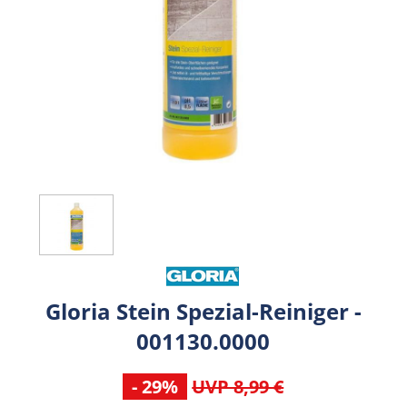
Gloria Stein Spezial-Reiniger -
001130.0000
- 29%
UVP 8,99 €