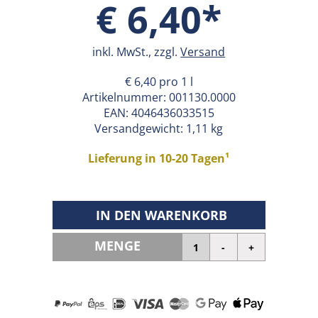
€ 6,40*
inkl. MwSt., zzgl.
Versand
€ 6,40 pro 1 l
Artikelnummer:
001130.0000
EAN:
4046436033515
Versandgewicht: 1,11 kg
Lieferung in 10-20 Tagen¹
IN DEN WARENKORB
MENGE