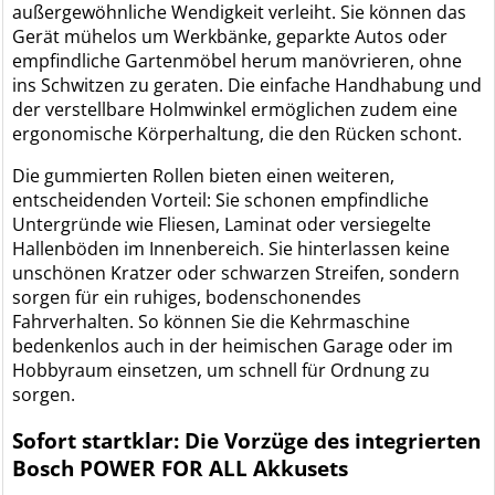
außergewöhnliche Wendigkeit verleiht. Sie können das
Gerät mühelos um Werkbänke, geparkte Autos oder
empfindliche Gartenmöbel herum manövrieren, ohne
ins Schwitzen zu geraten. Die einfache Handhabung und
der verstellbare Holmwinkel ermöglichen zudem eine
ergonomische Körperhaltung, die den Rücken schont.
Die gummierten Rollen bieten einen weiteren,
entscheidenden Vorteil: Sie schonen empfindliche
Untergründe wie Fliesen, Laminat oder versiegelte
Hallenböden im Innenbereich. Sie hinterlassen keine
unschönen Kratzer oder schwarzen Streifen, sondern
sorgen für ein ruhiges, bodenschonendes
Fahrverhalten. So können Sie die Kehrmaschine
bedenkenlos auch in der heimischen Garage oder im
Hobbyraum einsetzen, um schnell für Ordnung zu
sorgen.
Sofort startklar: Die Vorzüge des integrierten
Bosch POWER FOR ALL Akkusets