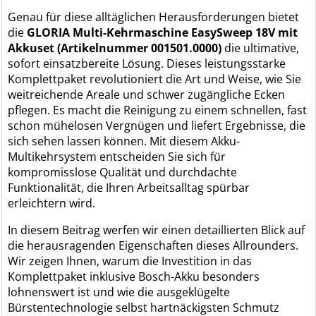
Genau für diese alltäglichen Herausforderungen bietet
die
GLORIA Multi-Kehrmaschine EasySweep 18V mit
Akkuset (Artikelnummer 001501.0000)
die ultimative,
sofort einsatzbereite Lösung. Dieses leistungsstarke
Komplettpaket revolutioniert die Art und Weise, wie Sie
weitreichende Areale und schwer zugängliche Ecken
pflegen. Es macht die Reinigung zu einem schnellen, fast
schon mühelosen Vergnügen und liefert Ergebnisse, die
sich sehen lassen können. Mit diesem Akku-
Multikehrsystem entscheiden Sie sich für
kompromisslose Qualität und durchdachte
Funktionalität, die Ihren Arbeitsalltag spürbar
erleichtern wird.
In diesem Beitrag werfen wir einen detaillierten Blick auf
die herausragenden Eigenschaften dieses Allrounders.
Wir zeigen Ihnen, warum die Investition in das
Komplettpaket inklusive Bosch-Akku besonders
lohnenswert ist und wie die ausgeklügelte
Bürstentechnologie selbst hartnäckigsten Schmutz