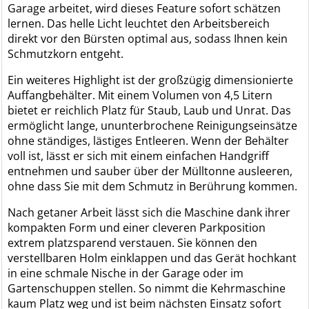
Garage arbeitet, wird dieses Feature sofort schätzen
lernen. Das helle Licht leuchtet den Arbeitsbereich
direkt vor den Bürsten optimal aus, sodass Ihnen kein
Schmutzkorn entgeht.
Ein weiteres Highlight ist der großzügig dimensionierte
Auffangbehälter. Mit einem Volumen von 4,5 Litern
bietet er reichlich Platz für Staub, Laub und Unrat. Das
ermöglicht lange, ununterbrochene Reinigungseinsätze
ohne ständiges, lästiges Entleeren. Wenn der Behälter
voll ist, lässt er sich mit einem einfachen Handgriff
entnehmen und sauber über der Mülltonne ausleeren,
ohne dass Sie mit dem Schmutz in Berührung kommen.
Nach getaner Arbeit lässt sich die Maschine dank ihrer
kompakten Form und einer cleveren Parkposition
extrem platzsparend verstauen. Sie können den
verstellbaren Holm einklappen und das Gerät hochkant
in eine schmale Nische in der Garage oder im
Gartenschuppen stellen. So nimmt die Kehrmaschine
kaum Platz weg und ist beim nächsten Einsatz sofort