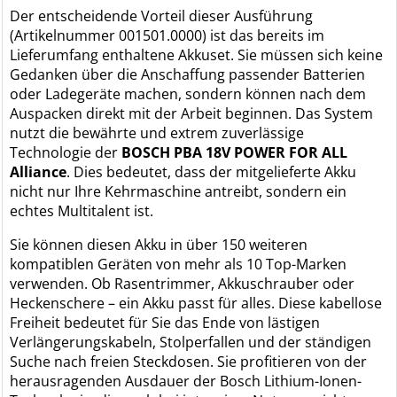
Der entscheidende Vorteil dieser Ausführung
(Artikelnummer 001501.0000) ist das bereits im
Lieferumfang enthaltene Akkuset. Sie müssen sich keine
Gedanken über die Anschaffung passender Batterien
oder Ladegeräte machen, sondern können nach dem
Auspacken direkt mit der Arbeit beginnen. Das System
nutzt die bewährte und extrem zuverlässige
Technologie der
BOSCH PBA 18V POWER FOR ALL
Alliance
. Dies bedeutet, dass der mitgelieferte Akku
nicht nur Ihre Kehrmaschine antreibt, sondern ein
echtes Multitalent ist.
Sie können diesen Akku in über 150 weiteren
kompatiblen Geräten von mehr als 10 Top-Marken
verwenden. Ob Rasentrimmer, Akkuschrauber oder
Heckenschere – ein Akku passt für alles. Diese kabellose
Freiheit bedeutet für Sie das Ende von lästigen
Verlängerungskabeln, Stolperfallen und der ständigen
Suche nach freien Steckdosen. Sie profitieren von der
herausragenden Ausdauer der Bosch Lithium-Ionen-