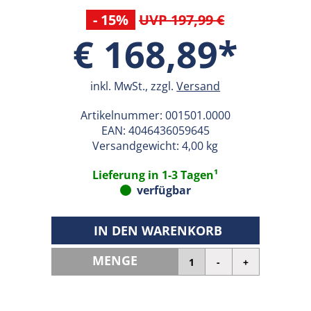
- 15%
UVP 197,99 €
€ 168,89*
inkl. MwSt., zzgl.
Versand
Artikelnummer:
001501.0000
EAN:
4046436059645
Versandgewicht: 4,00 kg
Lieferung in 1-3 Tagen¹
verfügbar
IN DEN WARENKORB
MENGE