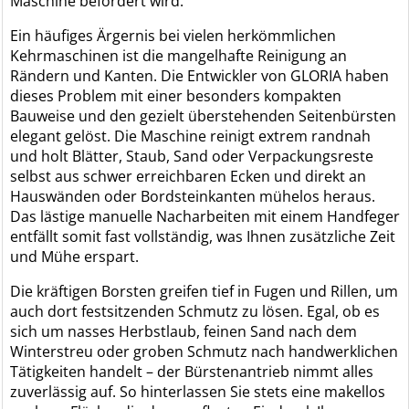
Maschine befördert wird.
Ein häufiges Ärgernis bei vielen herkömmlichen
Kehrmaschinen ist die mangelhafte Reinigung an
Rändern und Kanten. Die Entwickler von GLORIA haben
dieses Problem mit einer besonders kompakten
Bauweise und den gezielt überstehenden Seitenbürsten
elegant gelöst. Die Maschine reinigt extrem randnah
und holt Blätter, Staub, Sand oder Verpackungsreste
selbst aus schwer erreichbaren Ecken und direkt an
Hauswänden oder Bordsteinkanten mühelos heraus.
Das lästige manuelle Nacharbeiten mit einem Handfeger
entfällt somit fast vollständig, was Ihnen zusätzliche Zeit
und Mühe erspart.
Die kräftigen Borsten greifen tief in Fugen und Rillen, um
auch dort festsitzenden Schmutz zu lösen. Egal, ob es
sich um nasses Herbstlaub, feinen Sand nach dem
Winterstreu oder groben Schmutz nach handwerklichen
Tätigkeiten handelt – der Bürstenantrieb nimmt alles
zuverlässig auf. So hinterlassen Sie stets eine makellos