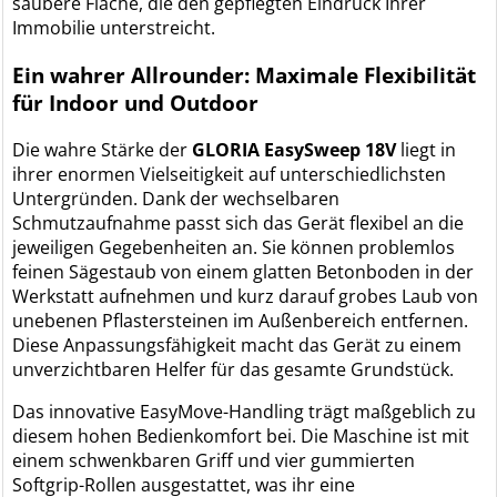
saubere Fläche, die den gepflegten Eindruck Ihrer
Immobilie unterstreicht.
Ein wahrer Allrounder: Maximale Flexibilität
für Indoor und Outdoor
Die wahre Stärke der
GLORIA EasySweep 18V
liegt in
ihrer enormen Vielseitigkeit auf unterschiedlichsten
Untergründen. Dank der wechselbaren
Schmutzaufnahme passt sich das Gerät flexibel an die
jeweiligen Gegebenheiten an. Sie können problemlos
feinen Sägestaub von einem glatten Betonboden in der
Werkstatt aufnehmen und kurz darauf grobes Laub von
unebenen Pflastersteinen im Außenbereich entfernen.
Diese Anpassungsfähigkeit macht das Gerät zu einem
unverzichtbaren Helfer für das gesamte Grundstück.
Das innovative EasyMove-Handling trägt maßgeblich zu
diesem hohen Bedienkomfort bei. Die Maschine ist mit
einem schwenkbaren Griff und vier gummierten
Softgrip-Rollen ausgestattet, was ihr eine