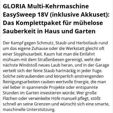
GLORIA Multi-Kehrmaschine
EasySweep 18V (inklusive Akkuset):
Das Komplettpaket für mühelose
Sauberkeit in Haus und Garten
Der Kampf gegen Schmutz, Staub und Herbstlaub rund
um das eigene Zuhause oder die Werkstatt gleicht oft
einer Sisyphusarbeit. Kaum hat man die Einfahrt
mühsam mit dem Straßenbesen gereinigt, weht der
nächste Windstoß neues Laub heran, und in der Garage
verteilt sich der feine Staub hartnäckig in jeder Fuge.
Solche zeitraubenden und körperlich anstrengenden
Reinigungsarbeiten rauben wertvolle Energie, die man
viel lieber in spannende Projekte oder entspannte
Stunden im Garten investieren würde. Wer große
Flächen oder verwinkelte Höfe manuell pflegt, stößt
schnell an seine Grenzen und wünscht sich eine smarte,
maschinelle Unterstützung.