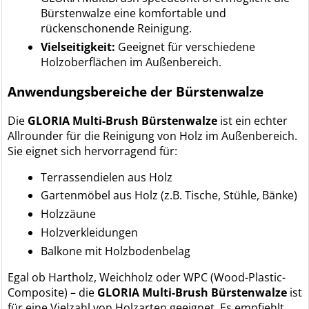
Bürstenwalze eine komfortable und
rückenschonende Reinigung.
Vielseitigkeit:
Geeignet für verschiedene
Holzoberflächen im Außenbereich.
Anwendungsbereiche der Bürstenwalze
Die
GLORIA Multi-Brush Bürstenwalze
ist ein echter
Allrounder für die Reinigung von Holz im Außenbereich.
Sie eignet sich hervorragend für:
Terrassendielen aus Holz
Gartenmöbel aus Holz (z.B. Tische, Stühle, Bänke)
Holzzäune
Holzverkleidungen
Balkone mit Holzbodenbelag
Egal ob Hartholz, Weichholz oder WPC (Wood-Plastic-
Composite) – die
GLORIA Multi-Brush Bürstenwalze
ist
für eine Vielzahl von Holzarten geeignet. Es empfiehlt