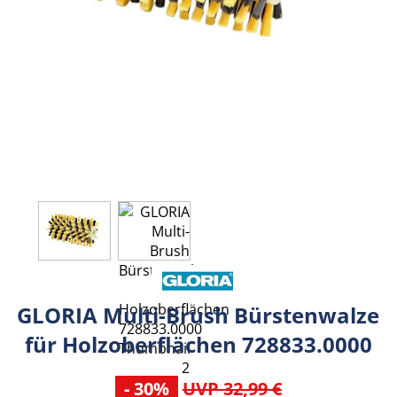
GLORIA Multi-Brush Bürstenwalze
für Holzoberflächen 728833.0000
- 30%
UVP 32,99 €