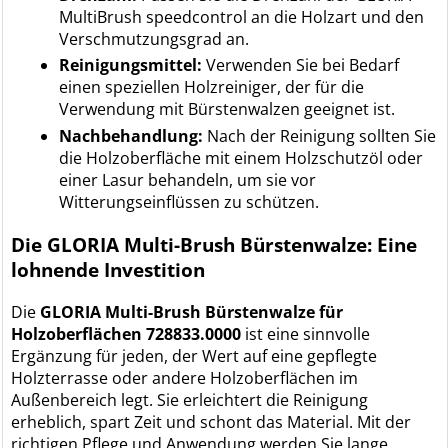
MultiBrush speedcontrol an die Holzart und den
Verschmutzungsgrad an.
Reinigungsmittel:
Verwenden Sie bei Bedarf
einen speziellen Holzreiniger, der für die
Verwendung mit Bürstenwalzen geeignet ist.
Nachbehandlung:
Nach der Reinigung sollten Sie
die Holzoberfläche mit einem Holzschutzöl oder
einer Lasur behandeln, um sie vor
Witterungseinflüssen zu schützen.
Die GLORIA Multi-Brush Bürstenwalze: Eine
lohnende Investition
Die
GLORIA Multi-Brush Bürstenwalze für
Holzoberflächen 728833.0000
ist eine sinnvolle
Ergänzung für jeden, der Wert auf eine gepflegte
Holzterrasse oder andere Holzoberflächen im
Außenbereich legt. Sie erleichtert die Reinigung
erheblich, spart Zeit und schont das Material. Mit der
richtigen Pflege und Anwendung werden Sie lange