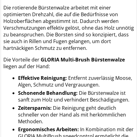
Die rotierende Bürstenwalze arbeitet mit einer
optimierten Drehzahl, die auf die Bedürfnisse von
Holzoberflächen abgestimmt ist. Dadurch werden
Verschmutzungen effektiv gelöst, ohne das Holz unnötig
zu beanspruchen. Die Borsten sind so konzipiert, dass
sie auch in Rillen und Fugen gelangen, um dort
hartnäckigen Schmutz zu entfernen.
Die Vorteile der
GLORIA Multi-Brush Bürstenwalze
liegen auf der Hand:
Effektive Reinigung:
Entfernt zuverlässig Moose,
Algen, Schmutz und Vergrauungen.
Schonende Behandlung:
Die Bürstenwalze ist
sanft zum Holz und verhindert Beschädigungen.
Zeitersparnis:
Die Reinigung geht deutlich
schneller von der Hand als mit herkömmlichen
Methoden.
Ergonomisches Arbeiten:
In Kombination mit der
GLORIA MultiBrush speedcontrol ermöglicht die