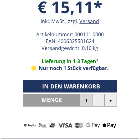
€ 15,11*
inkl. MwSt., zzgl.
Versand
Artikelnummer:
000111.0000
EAN:
4006325501624
Versandgewicht: 0,10 kg
Lieferung in 1-3 Tagen¹
Nur noch 1 Stück verfügbar.
IN DEN WARENKORB
MENGE