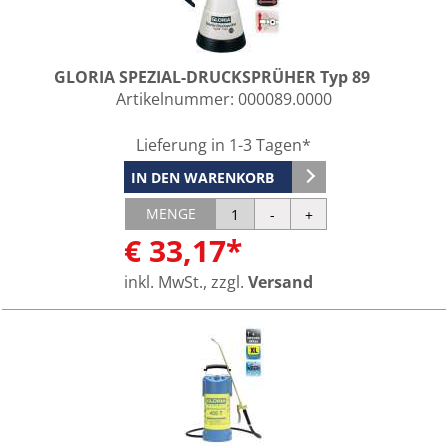
GLORIA SPEZIAL-DRUCKSPRÜHER Typ 89
Artikelnummer:
000089.0000
Lieferung in 1-3 Tagen*
IN DEN WARENKORB
MENGE
€ 33,17*
inkl. MwSt., zzgl.
Versand