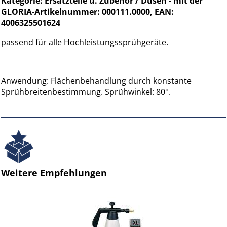
Kategorie: Ersatzteile u. Zubehör / Düsen - mit der
GLORIA-Artikelnummer: 000111.0000, EAN:
4006325501624
passend für alle Hochleistungssprühgeräte.
Anwendung: Flächenbehandlung durch konstante
Sprühbreitenbestimmung. Sprühwinkel: 80°.
Weitere Empfehlungen