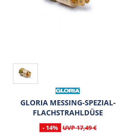
GLORIA MESSING-SPEZIAL-
FLACHSTRAHLDÜSE
- 14%
UVP 17,49 €