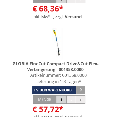
€ 68,36*
inkl. MwSt., zzgl.
Versand
GLORIA FineCut Compact Drive&Cut Flex-
Verlängerung - 001358.0000
Artikelnummer:
001358.0000
Lieferung in 1-3 Tagen*
IN DEN WARENKORB
MENGE
€ 57,72*