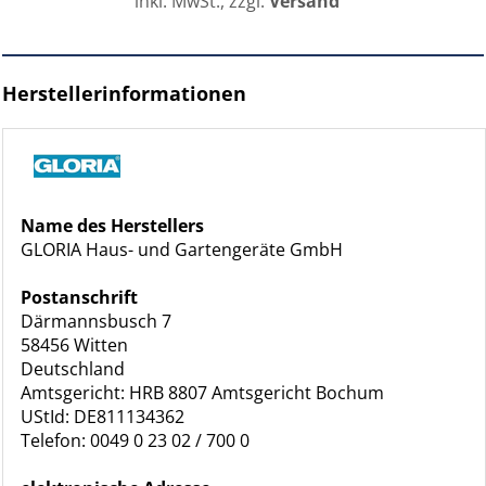
inkl. MwSt., zzgl.
Versand
Herstellerinformationen
Name des Herstellers
GLORIA Haus- und Gartengeräte GmbH
Postanschrift
Därmannsbusch 7
58456 Witten
Deutschland
Amtsgericht: HRB 8807 Amtsgericht Bochum
UStId: DE811134362
Telefon: 0049 0 23 02 / 700 0