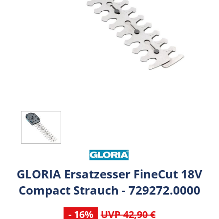
GLORIA Ersatzesser FineCut 18V
Compact Strauch - 729272.0000
- 16%
UVP 42,90 €