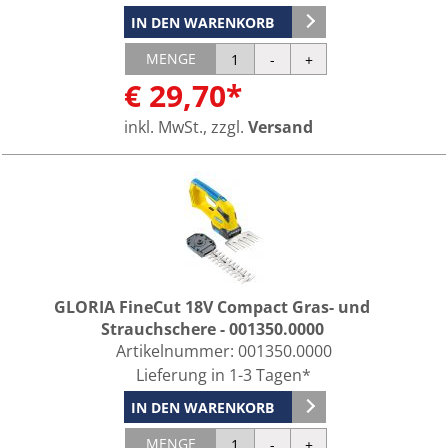
IN DEN WARENKORB
MENGE
€ 29,70*
inkl. MwSt., zzgl.
Versand
GLORIA FineCut 18V Compact Gras- und
Strauchschere - 001350.0000
Artikelnummer:
001350.0000
Lieferung in 1-3 Tagen*
IN DEN WARENKORB
MENGE