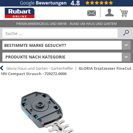
PRODUKTE NACH KATEGORIE
Gloria Haus und Garten - Gartenhelfer
|
GLORIA Ersatzesser FineCut
18V Compact Strauch - 729272.0000