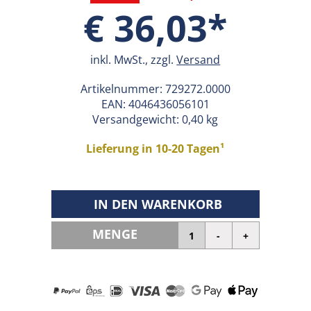
€ 36,03*
inkl. MwSt., zzgl.
Versand
Artikelnummer:
729272.0000
EAN:
4046436056101
Versandgewicht: 0,40 kg
Lieferung in 10-20 Tagen¹
IN DEN WARENKORB
MENGE