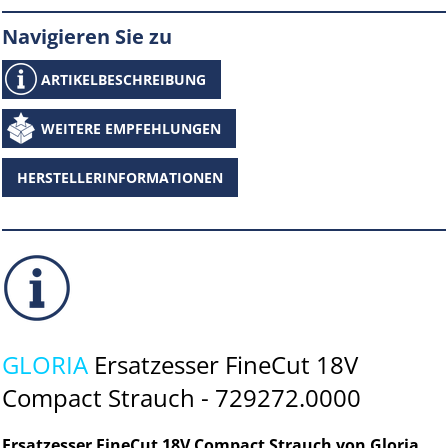
Navigieren Sie zu
ARTIKELBESCHREIBUNG
WEITERE EMPFEHLUNGEN
HERSTELLERINFORMATIONEN
GLORIA
Ersatzesser FineCut 18V
Compact Strauch - 729272.0000
Ersatzesser FineCut 18V Compact Strauch von Gloria,