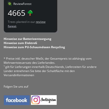
ReviewForest
4665
Trees planted in our
review
forest
.
Hinweise zur Batterieentsorgung
Hinweise zum ElektroG
Hinweise zum PU-Schaumdosen Recycling
* Preise inkl. deutscher MwSt, der Gesamtpreis ist abhängig vom
Mehrwertsteuersatz des Lieferlandes.
¹ gilt für Lieferungen innerhalb Deutschlands, Lieferzeiten für andere
Länder entnehmen Sie bitte der Schaltfläche mit den
Versandinformationen
Folgen Sie uns auf