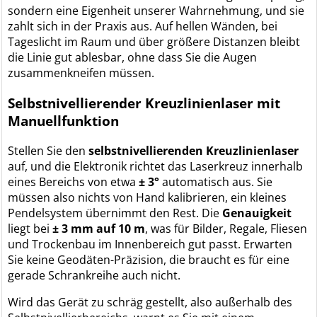
sondern eine Eigenheit unserer Wahrnehmung, und sie
zahlt sich in der Praxis aus. Auf hellen Wänden, bei
Tageslicht im Raum und über größere Distanzen bleibt
die Linie gut ablesbar, ohne dass Sie die Augen
zusammenkneifen müssen.
Selbstnivellierender Kreuzlinienlaser mit
Manuellfunktion
Stellen Sie den
selbstnivellierenden Kreuzlinienlaser
auf, und die Elektronik richtet das Laserkreuz innerhalb
eines Bereichs von etwa
± 3°
automatisch aus. Sie
müssen also nichts von Hand kalibrieren, ein kleines
Pendelsystem übernimmt den Rest. Die
Genauigkeit
liegt bei
± 3 mm auf 10 m
, was für Bilder, Regale, Fliesen
und Trockenbau im Innenbereich gut passt. Erwarten
Sie keine Geodäten-Präzision, die braucht es für eine
gerade Schrankreihe auch nicht.
Wird das Gerät zu schräg gestellt, also außerhalb des