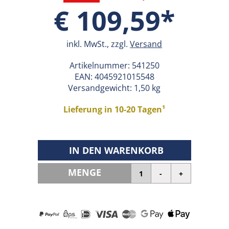
€ 109,59*
inkl. MwSt., zzgl.
Versand
Artikelnummer:
541250
EAN:
4045921015548
Versandgewicht: 1,50 kg
Lieferung in 10-20 Tagen¹
IN DEN WARENKORB
MENGE