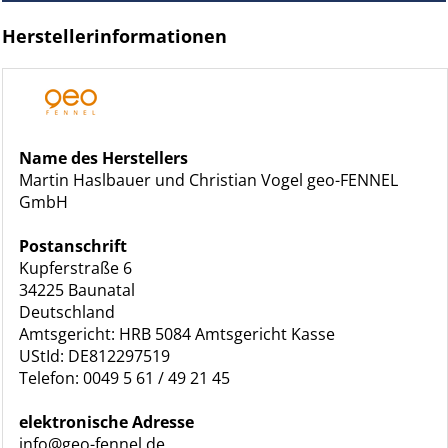
Herstellerinformationen
Name des Herstellers
Martin Haslbauer und Christian Vogel geo-FENNEL
GmbH
Postanschrift
Kupferstraße 6
34225 Baunatal
Deutschland
Amtsgericht: HRB 5084 Amtsgericht Kasse
UStId: DE812297519
Telefon: 0049 5 61 / 49 21 45
elektronische Adresse
info@geo-fennel.de