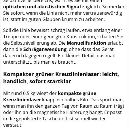
Selbstnivellierbereichs, warnt es Sie mit einem
optischen und akustischen Signal
zugleich. So merken
Sie sofort, wenn die Linie nicht mehr vertrauenswürdig
ist, statt im guten Glauben krumm zu arbeiten.
Soll die Linie bewusst schräg laufen, etwa entlang einer
Treppe oder einer geneigten Konstruktion, schalten Sie
die Selbstnivellierung ab. Die
Manuellfunktion
erlaubt
dann die
Schräganwendung
, ohne dass das Gerät
dauernd dagegen regelt. Ein kleines Detail, das man
unterschätzt, bis man es braucht.
Kompakter grüner Kreuzlinienlaser: leicht,
handlich, sofort startklar
Mit rund 0,5 kg wiegt der
kompakte grüne
Kreuzlinienlaser
knapp ein halbes Kilo. Das spürt man,
wenn man ihn den ganzen Tag von Raum zu Raum trägt
oder ihn an die magnetische Halterung hängt. Er passt
in die gepolsterte Tasche und ist schnell wieder
verstaut.