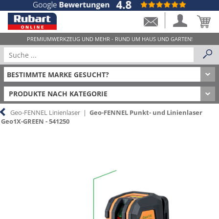
PRODUKTE NACH KATEGORIE
Geo-FENNEL Linienlaser
|
Geo-FENNEL Punkt- und Linienlaser
Geo1X-GREEN - 541250