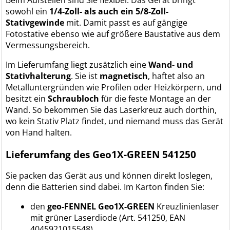
sowohl ein
1/4-Zoll- als auch ein 5/8-Zoll-
Stativgewinde
mit. Damit passt es auf gängige
Fotostative ebenso wie auf größere Baustative aus dem
Vermessungsbereich.
Im Lieferumfang liegt zusätzlich eine
Wand- und
Stativhalterung
. Sie ist
magnetisch
, haftet also an
Metalluntergründen wie Profilen oder Heizkörpern, und
besitzt ein
Schraubloch
für die feste Montage an der
Wand. So bekommen Sie das Laserkreuz auch dorthin,
wo kein Stativ Platz findet, und niemand muss das Gerät
von Hand halten.
Lieferumfang des Geo1X-GREEN 541250
Sie packen das Gerät aus und können direkt loslegen,
denn die Batterien sind dabei. Im Karton finden Sie:
den
geo-FENNEL Geo1X-GREEN
Kreuzlinienlaser
mit grüner Laserdiode (Art. 541250, EAN
4045921015548)