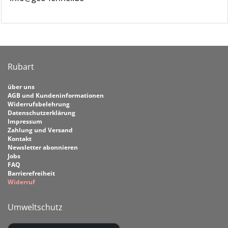
Rubart
über uns
AGB und Kundeninformationen
Widerrufsbelehrung
Datenschutzerklärung
Impressum
Zahlung und Versand
Kontakt
Newsletter abonnieren
Jobs
FAQ
Barrierefreiheit
Widerruf
Umweltschutz