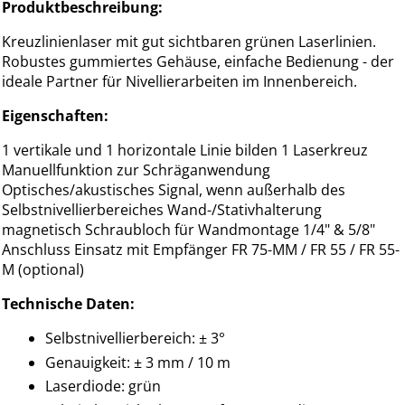
Produktbeschreibung:
Kreuzlinienlaser mit gut sichtbaren grünen Laserlinien.
Robustes gummiertes Gehäuse, einfache Bedienung - der
ideale Partner für Nivellierarbeiten im Innenbereich.
Eigenschaften:
1 vertikale und 1 horizontale Linie bilden 1 Laserkreuz
Manuellfunktion zur Schräganwendung
Optisches/akustisches Signal, wenn außerhalb des
Selbstnivellierbereiches Wand-/Stativhalterung
magnetisch Schraubloch für Wandmontage 1/4" & 5/8"
Anschluss Einsatz mit Empfänger FR 75-MM / FR 55 / FR 55-
M (optional)
Technische Daten:
Selbstnivellierbereich: ± 3°
Genauigkeit: ± 3 mm / 10 m
Laserdiode: grün