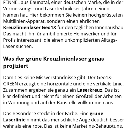
FENNEL aus Baunatal, einer deutschen Marke, die in der
Vermessungs- und Lasertechnik seit Jahren einen
Namen hat. Hier bekommen Sie keinen hochgerüsteten
Multilinien-Apparat, sondern einen ehrlichen
Kreuzlinienlaser Geo1X
für den täglichen Innenausbau.
Das macht ihn für ambitionierte Heimwerker und für
Profis interessant, die einen unkomplizierten Alltags-
Laser suchen.
Was der grüne Kreuzlinienlaser genau
projiziert
Damit es keine Missverständnisse gibt: Der Geo1X-
GREEN erzeugt eine horizontale und eine vertikale Linie.
Zusammen ergeben sie genau ein
Laserkreuz
. Das ist
klar definiert und reicht für einen Großteil der Arbeiten
in Wohnung und auf der Baustelle vollkommen aus.
Das Besondere steckt in der Farbe. Eine
grüne
Laserlinie
nimmt das menschliche Auge deutlich besser
wahr als eine rote. Das ist keine Marketing-Behauptung,