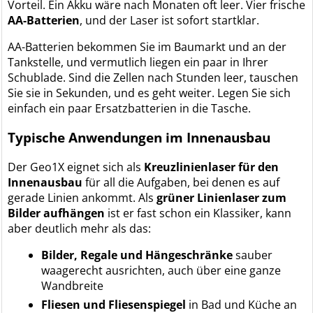
Vorteil. Ein Akku wäre nach Monaten oft leer. Vier frische
AA-Batterien
, und der Laser ist sofort startklar.
AA-Batterien bekommen Sie im Baumarkt und an der
Tankstelle, und vermutlich liegen ein paar in Ihrer
Schublade. Sind die Zellen nach Stunden leer, tauschen
Sie sie in Sekunden, und es geht weiter. Legen Sie sich
einfach ein paar Ersatzbatterien in die Tasche.
Typische Anwendungen im Innenausbau
Der Geo1X eignet sich als
Kreuzlinienlaser für den
Innenausbau
für all die Aufgaben, bei denen es auf
gerade Linien ankommt. Als
grüner Linienlaser zum
Bilder aufhängen
ist er fast schon ein Klassiker, kann
aber deutlich mehr als das:
Bilder, Regale und Hängeschränke
sauber
waagerecht ausrichten, auch über eine ganze
Wandbreite
Fliesen und Fliesenspiegel
in Bad und Küche an