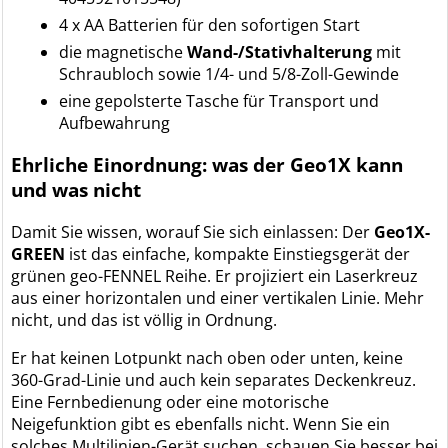
4 x AA Batterien für den sofortigen Start
die magnetische
Wand-/Stativhalterung
mit
Schraubloch sowie 1/4- und 5/8-Zoll-Gewinde
eine gepolsterte Tasche für Transport und
Aufbewahrung
Ehrliche Einordnung: was der Geo1X kann
und was nicht
Damit Sie wissen, worauf Sie sich einlassen: Der
Geo1X-
GREEN
ist das einfache, kompakte Einstiegsgerät der
grünen geo-FENNEL Reihe. Er projiziert ein Laserkreuz
aus einer horizontalen und einer vertikalen Linie. Mehr
nicht, und das ist völlig in Ordnung.
Er hat keinen Lotpunkt nach oben oder unten, keine
360-Grad-Linie und auch kein separates Deckenkreuz.
Eine Fernbedienung oder eine motorische
Neigefunktion gibt es ebenfalls nicht. Wenn Sie ein
solches Multilinien-Gerät suchen, schauen Sie besser bei