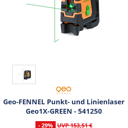
Geo-FENNEL Punkt- und Linienlaser
Geo1X-GREEN - 541250
- 29%
UVP 153,51 €