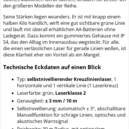
den größeren Modellen der Reihe.
Seine Stärken liegen woanders. Er ist mit knapp einem
halben Kilo handlich, wirft eine gut sichtbare grüne Linie
und läuft mit überall erhältlichen AA-Batterien ohne
Ladegerät. Dazu kommt ein gummiertes Gehäuse mit IP
54, das den Alltag im Innenausbau wegsteckt. Für alle,
die einen verlässlichen Laser für gerade Linien wollen, ist
diese Klarheit eher ein Vorteil als ein Mangel.
Technische Eckdaten auf einen Blick
Typ:
selbstnivellierender Kreuzlinienlaser
, 1
horizontale und 1 vertikale Linie (1 Laserkreuz)
Laserfarbe: grün,
Laserklasse 2
Genauigkeit:
± 3 mm / 10 m
Selbstnivellierung: automatisch ± 3°, abschaltbare
Manuellfunktion für schräge Linien, optisches und
akustisches Warnsignal
Reichweite: 30 m Radius, mit optionalem