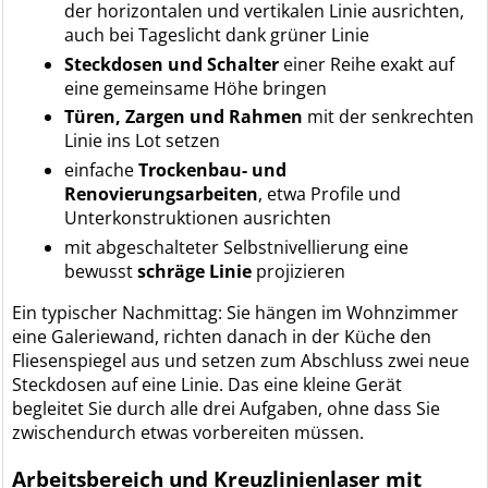
der horizontalen und vertikalen Linie ausrichten,
auch bei Tageslicht dank grüner Linie
Steckdosen und Schalter
einer Reihe exakt auf
eine gemeinsame Höhe bringen
Türen, Zargen und Rahmen
mit der senkrechten
Linie ins Lot setzen
einfache
Trockenbau- und
Renovierungsarbeiten
, etwa Profile und
Unterkonstruktionen ausrichten
mit abgeschalteter Selbstnivellierung eine
bewusst
schräge Linie
projizieren
Ein typischer Nachmittag: Sie hängen im Wohnzimmer
eine Galeriewand, richten danach in der Küche den
Fliesenspiegel aus und setzen zum Abschluss zwei neue
Steckdosen auf eine Linie. Das eine kleine Gerät
begleitet Sie durch alle drei Aufgaben, ohne dass Sie
zwischendurch etwas vorbereiten müssen.
Arbeitsbereich und Kreuzlinienlaser mit