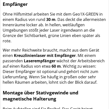
Empfänger
Ohne Hilfsmittel arbeiten Sie mit dem Geo1X-GREEN in
einem Radius von rund
30 m
. Das deckt die allermeisten
Innenräume locker ab. In hellen, weitläufigen
Umgebungen stößt jeder Laser irgendwann an die
Grenze der Sichtbarkeit, grüne Linien eben später als
rote.
Wer mehr Reichweite braucht, macht aus dem Gerät
einen
Kreuzlinienlaser mit Empfänger
. Mit einem
passenden
Laserempfänger
wächst der Arbeitsbereich
auf einen Radius von etwa
60 m
. Wichtig zu wissen:
Dieser Empfänger ist optional und gehört nicht zum
Lieferumfang. Wenn Sie häufig in großen oder sehr
hellen Räumen arbeiten, lohnt sich der Blick darauf.
Montage über Stativgewinde und
magnetische Halterung
Beim Aufstellen sind Sie flexibel. Das Gerät bringt