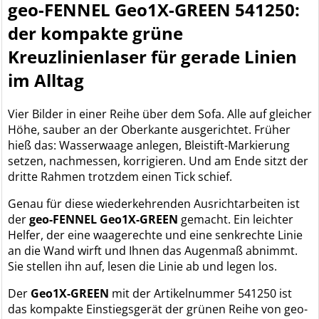
geo-FENNEL Geo1X-GREEN 541250:
der kompakte grüne
Kreuzlinienlaser für gerade Linien
im Alltag
Vier Bilder in einer Reihe über dem Sofa. Alle auf gleicher
Höhe, sauber an der Oberkante ausgerichtet. Früher
hieß das: Wasserwaage anlegen, Bleistift-Markierung
setzen, nachmessen, korrigieren. Und am Ende sitzt der
dritte Rahmen trotzdem einen Tick schief.
Genau für diese wiederkehrenden Ausrichtarbeiten ist
der
geo-FENNEL Geo1X-GREEN
gemacht. Ein leichter
Helfer, der eine waagerechte und eine senkrechte Linie
an die Wand wirft und Ihnen das Augenmaß abnimmt.
Sie stellen ihn auf, lesen die Linie ab und legen los.
Der
Geo1X-GREEN
mit der Artikelnummer 541250 ist
das kompakte Einstiegsgerät der grünen Reihe von geo-