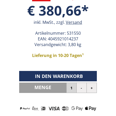
€ 380,66*
inkl. MwSt., zzgl.
Versand
Artikelnummer:
531550
EAN:
4045921014237
Versandgewicht: 3,80 kg
Lieferung in 10-20 Tagen¹
IN DEN WARENKORB
MENGE