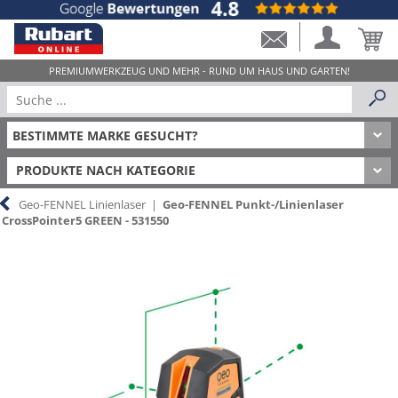
PRODUKTE NACH KATEGORIE
Geo-FENNEL Linienlaser
|
Geo-FENNEL Punkt-/Linienlaser
CrossPointer5 GREEN - 531550