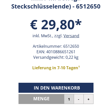
Steckschlüsselende) - 6512650
€ 29,80*
inkl. MwSt., zzgl.
Versand
Artikelnummer:
6512650
EAN:
4010886651261
Versandgewicht: 0,22 kg
Lieferung in 7-10 Tagen¹
IN DEN WARENKORB
MENGE