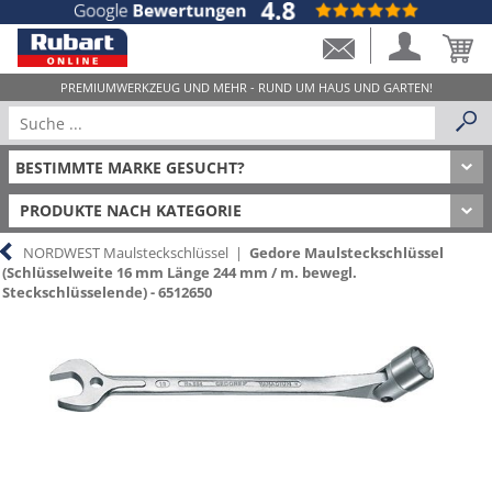
PRODUKTE NACH KATEGORIE
NORDWEST Maulsteckschlüssel
|
Gedore Maulsteckschlüssel
(Schlüsselweite 16 mm Länge 244 mm / m. bewegl.
Steckschlüsselende) - 6512650