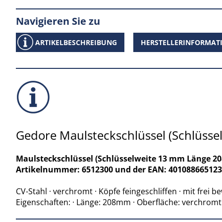
Navigieren Sie zu
ARTIKELBESCHREIBUNG
HERSTELLERINFORMAT
Gedore Maulsteckschlüssel (Schlüsse
Maulsteckschlüssel (Schlüsselweite 13 mm Länge 208
Artikelnummer: 6512300 und der EAN: 40108866512
CV-Stahl · verchromt · Köpfe feingeschliffen · mit fre
Eigenschaften: · Länge: 208mm · Oberfläche: verchromt 