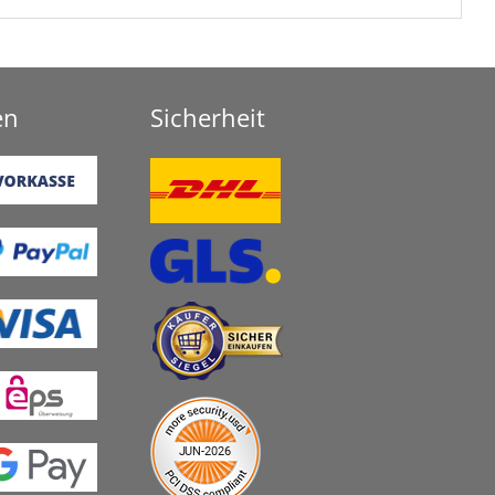
en
Sicherheit