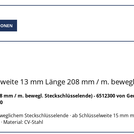
IONEN
lweite 13 mm Länge 208 mm / m. bewegl.
 mm / m. bewegl. Steckschlüsselende) - 6512300 von Ged
30
i beweglichem Steckschlüsselende · ab Schlüsselweite 15 mm 
· Material: CV-Stahl