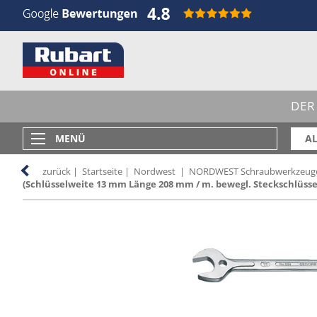
DER
MENÜ
AL
zurück
|
Startseite
|
Nordwest
|
NORDWEST Schraubwerkzeug
(Schlüsselweite 13 mm Länge 208 mm / m. bewegl. Steckschlüsse