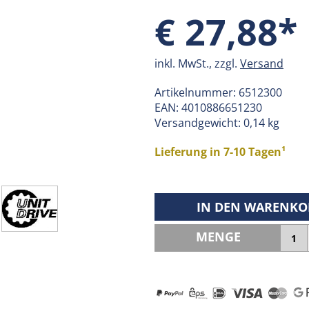
€ 27,88*
inkl. MwSt., zzgl.
Versand
Artikelnummer:
6512300
EAN:
4010886651230
Versandgewicht: 0,14 kg
Lieferung in 7-10 Tagen¹
IN DEN WARENKO
MENGE