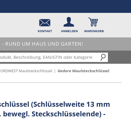
KONTAKT
ANMELDEN
WARENKORB
- RUND UM HAUS UND GARTEN!
ORDWEST Maulsteckschlüssel
|
Gedore Maulsteckschlüssel
chlüssel (Schlüsselweite 13 mm
 bewegl. Steckschlüsselende) -