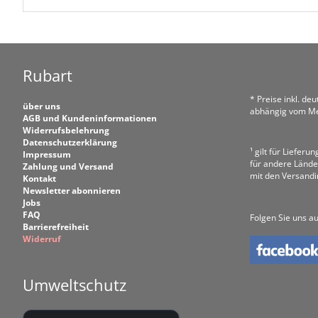
Rubart
* Preise inkl. de
über uns
abhängig vom Me
AGB und Kundeninformationen
Widerrufsbelehrung
Datenschutzerklärung
¹ gilt für Liefer
Impressum
für andere Lände
Zahlung und Versand
mit den Versand
Kontakt
Newsletter abonnieren
Jobs
FAQ
Folgen Sie uns au
Barrierefreiheit
Widerruf
Umweltschutz