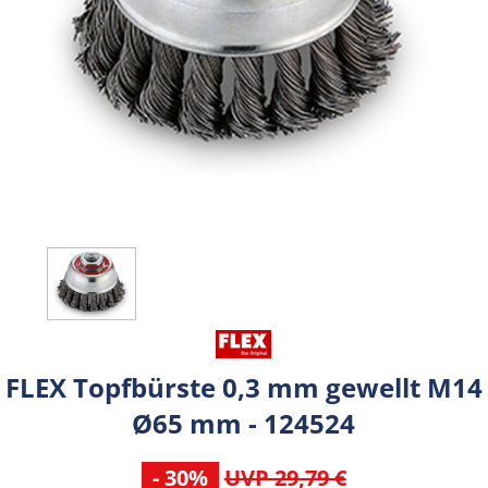
FLEX Topfbürste 0,3 mm gewellt M14
Ø65 mm - 124524
- 30%
UVP 29,79 €