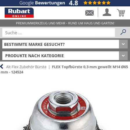
PRODUKTE NACH KATEGORIE
Alt Flex Zubehör Bürste
|
FLEX Topfbürste 0,3 mm gewellt M14 Ø65
mm - 124524