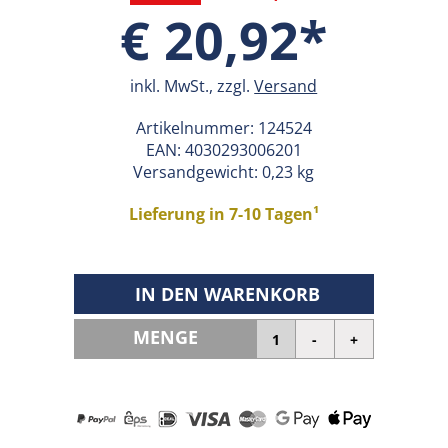
€ 20,92*
inkl. MwSt., zzgl.
Versand
Artikelnummer:
124524
EAN:
4030293006201
Versandgewicht: 0,23 kg
Lieferung in 7-10 Tagen¹
IN DEN WARENKORB
MENGE