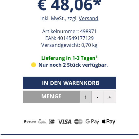
€ 48,06*
inkl. MwSt., zzgl.
Versand
Artikelnummer:
498971
EAN:
4014549177129
Versandgewicht: 0,70 kg
Lieferung in 1-3 Tagen¹
Nur noch 2 Stück verfügbar.
IN DEN WARENKORB
MENGE