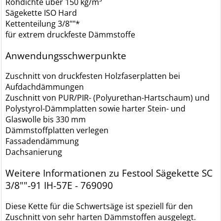
Rohdichte über 150 kg/m³
Sägekette ISO Hard
Kettenteilung 3/8""*
für extrem druckfeste Dämmstoffe
Anwendungsschwerpunkte
Zuschnitt von druckfesten Holzfaserplatten bei
Aufdachdämmungen
Zuschnitt von PUR/PIR- (Polyurethan-Hartschaum) und
Polystyrol-Dämmplatten sowie harter Stein- und
Glaswolle bis 330 mm
Dämmstoffplatten verlegen
Fassadendämmung
Dachsanierung
Weitere Informationen zu Festool Sägekette SC
3/8""-91 IH-57E - 769090
Diese Kette für die Schwertsäge ist speziell für den
Zuschnitt von sehr harten Dämmstoffen ausgelegt.