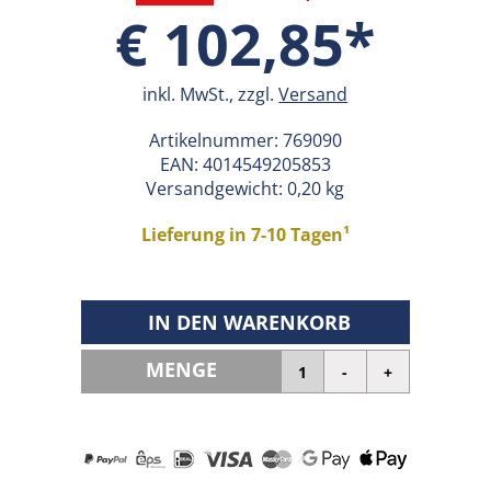
€ 102,85*
inkl. MwSt., zzgl.
Versand
Artikelnummer:
769090
EAN:
4014549205853
Versandgewicht: 0,20 kg
Lieferung in 7-10 Tagen¹
IN DEN WARENKORB
MENGE