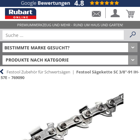
PRODUKTE NACH KATEGORIE
Festool Zubehör für Schwertsägen
|
Festool Sägekette SC 3/8"-91 IH-
57E – 769090