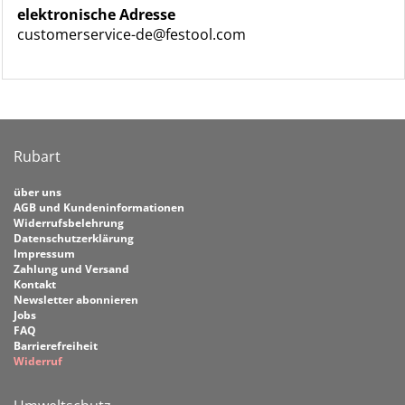
elektronische Adresse
customerservice-de@festool.com
Rubart
über uns
AGB und Kundeninformationen
Widerrufsbelehrung
Datenschutzerklärung
Impressum
Zahlung und Versand
Kontakt
Newsletter abonnieren
Jobs
FAQ
Barrierefreiheit
Widerruf