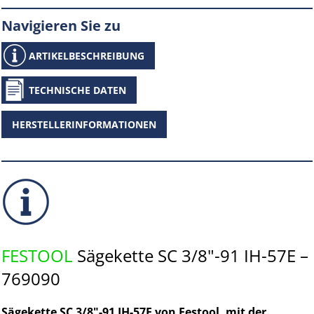
Navigieren Sie zu
ARTIKELBESCHREIBUNG
TECHNISCHE DATEN
HERSTELLERINFORMATIONEN
FESTOOL
Sägekette SC 3/8"-91 IH-57E –
769090
Sägekette SC 3/8"-91 IH-57E von Festool, mit der