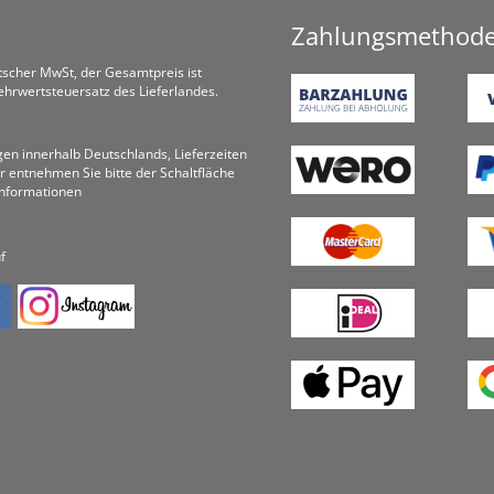
Zahlungsmethod
utscher MwSt, der Gesamtpreis ist
hrwertsteuersatz des Lieferlandes.
ungen innerhalb Deutschlands, Lieferzeiten
r entnehmen Sie bitte der Schaltfläche
informationen
f