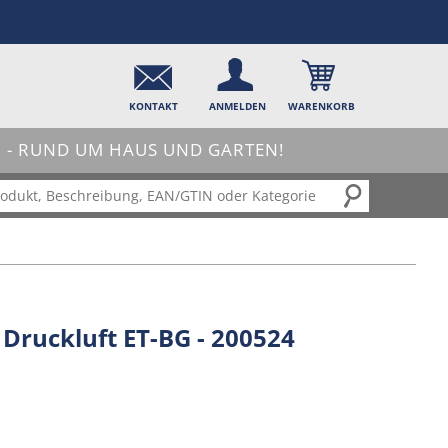
KONTAKT
ANMELDEN
WARENKORB
- RUND UM HAUS UND GARTEN!
Druckluft ET-BG - 200524