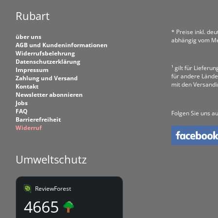
Rubart
* Preise inkl. de
über uns
abhängig vom Me
AGB und Kundeninformationen
Widerrufsbelehrung
Datenschutzerklärung
¹ gilt für Liefer
Impressum
für andere Lände
Zahlung und Versand
mit den Versand
Kontakt
Newsletter abonnieren
Jobs
FAQ
Folgen Sie uns au
Barrierefreiheit
Widerruf
Umweltschutz
ReviewForest
4665