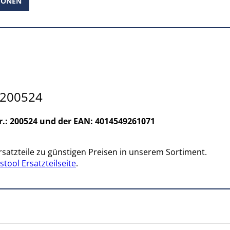
IONEN
- 200524
Nr.: 200524 und der EAN: 4014549261071
satzteile zu günstigen Preisen in unserem Sortiment.
stool Ersatzteilseite
.