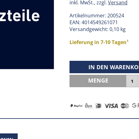
inkl. MwSt., zzgl.
Versand
Artikelnummer:
200524
EAN:
4014549261071
Versandgewicht: 0,10 kg
Lieferung in 7-10 Tagen¹
IN DEN WARENKO
MENGE