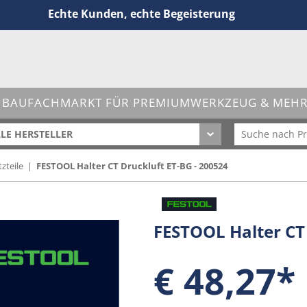
Echte Kunden, echte Begeisterung
 BAUFACHMARKT FÜR PREMIUMWERKZEUG & MEHR 
LE HERSTELLER
zteile
|
FESTOOL Halter CT Druckluft ET-BG - 200524
FESTOOL Halter CT 
€ 48,27*