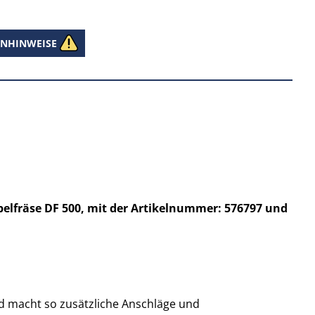
RNHINWEISE
belfräse DF 500, mit der Artikelnummer: 576797 und
d macht so zusätzliche Anschläge und