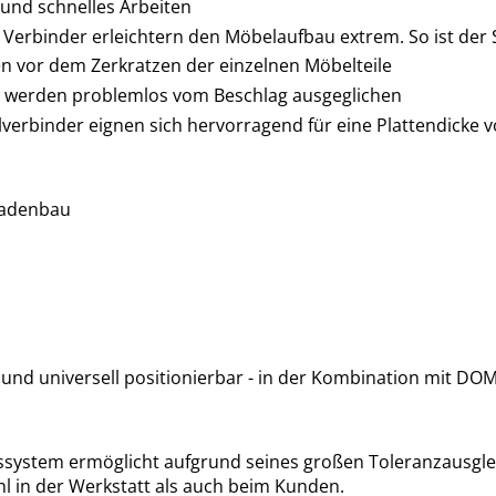
s und schnelles Arbeiten
Verbinder erleichtern den Möbelaufbau extrem. So ist der 
n vor dem Zerkratzen der einzelnen Möbelteile
mm werden problemlos vom Beschlag ausgeglichen
erbinder eignen sich hervorragend für eine Plattendicke 
Ladenbau
nd universell positionierbar - in der Kombination mit DOM
ystem ermöglicht aufgrund seines großen Toleranzausglei
l in der Werkstatt als auch beim Kunden.