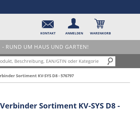
KONTAKT
ANMELDEN
WARENKORB
- RUND UM HAUS UND GARTEN!
inder Sortiment KV-SYS D8 - 576797
erbinder Sortiment KV-SYS D8 -