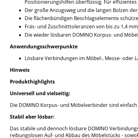
Positionierungshilfen überflüssig. Für effiziente
Der große Anzugsweg und die langen Bolzen der 
Die flächenbündigen Beschlagselemente schütze
Fräs- und Zuschnitttoleranzen von bis zu 1,4 
Die wieder lösbaren DOMINO Korpus- und Möbelv
Anwendungsschwerpunkte
Lösbare Verbindungen im Möbel-, Messe- oder 
Hinweis
Produkthighlights
Universell und vielseitig:
Die DOMINO Korpus- und Möbelverbinder sind einfach u
Stabil aber lösbar:
Das stabile und dennoch lösbare DOMINO Verbindungss
reibungslosen Auf- und Abbau des Möbelstücks - sowoh