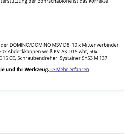
rstützung der Bohrschablone ist das korrekte
inder DOMINO/DOMINO MSV D8, 10 x Mittenverbinder
50x Abdeckkappen weiß KV-AK D15 wht, 50x
15 CE, Schraubendreher, Systainer SYS3 M 137
ie und Ihr Werkzeug.
--> Mehr erfahren