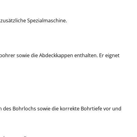
zusätzliche Spezialmaschine.
ohrer sowie die Abdeckkappen enthalten. Er eignet
n des Bohrlochs sowie die korrekte Bohrtiefe vor und