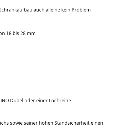
Schrankaufbau auch alleine kein Problem
von 18 bis 28 mm
INO Dübel oder einer Lochreihe.
chs sowie seiner hohen Standsicherheit einen