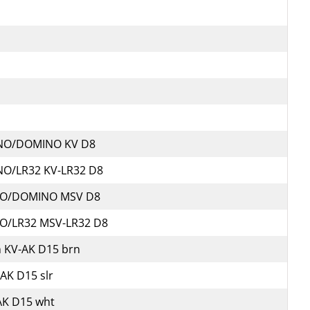
INO/DOMINO KV D8
NO/LR32 KV-LR32 D8
INO/DOMINO MSV D8
NO/LR32 MSV-LR32 D8
 KV-AK D15 brn
AK D15 slr
AK D15 wht