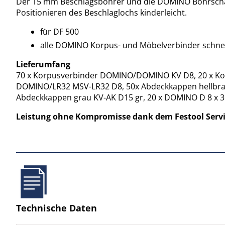
Der 15 mm Beschlagsbohrer und die DOMINO Bohrschab
Positionieren des Beschlaglochs kinderleicht.
für DF 500
alle DOMINO Korpus- und Möbelverbinder schnell 
Lieferumfang
70 x Korpusverbinder DOMINO/DOMINO KV D8, 20 x Ko
DOMINO/LR32 MSV-LR32 D8, 50x Abdeckkappen hellbraun
Abdeckkappen grau KV-AK D15 gr, 20 x DOMINO D 8 x 
Leistung ohne Kompromisse dank dem Festool Service
Technische Daten