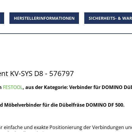
HERSTELLERINFORMATIONEN
SICHERHEITS- & WA
t KV-SYS D8 - 576797
on
FESTOOL
, aus der Kategorie: Verbinder für DOMINO Dü
und Möbelverbinder für die Dübelfräse DOMINO DF 500.
r einfache und exakte Positionierung der Verbindungen un