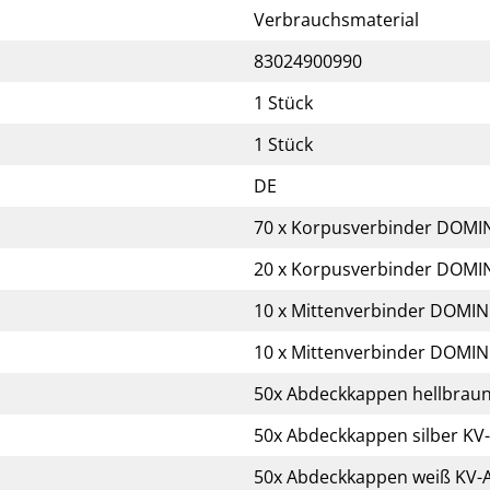
Verbrauchsmaterial
83024900990
1 Stück
1 Stück
DE
70 x Korpusverbinder DOM
20 x Korpusverbinder DOMI
10 x Mittenverbinder DOM
10 x Mittenverbinder DOMI
50x Abdeckkappen hellbraun
50x Abdeckkappen silber KV-
50x Abdeckkappen weiß KV-