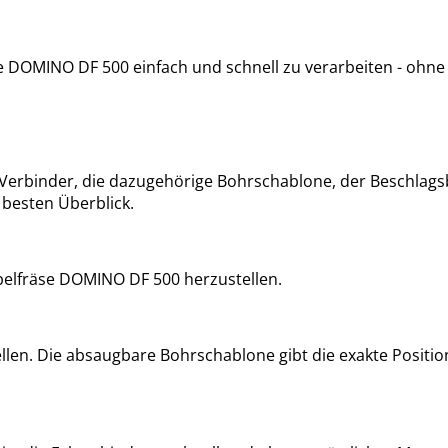
 DOMINO DF 500 einfach und schnell zu verarbeiten - ohne 
erbinder, die dazugehörige Bohrschablone, der Beschlagsb
 besten Überblick.
belfräse DOMINO DF 500 herzustellen.
ellen. Die absaugbare Bohrschablone gibt die exakte Positio