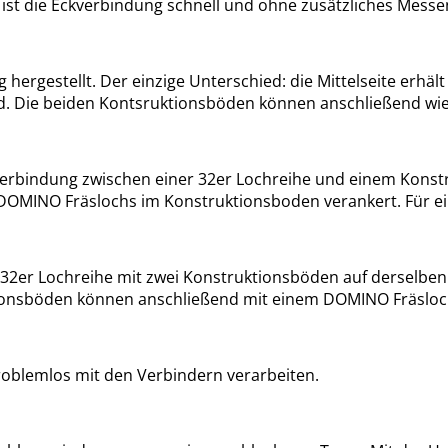
st die Eckverbindung schnell und ohne zusätzliches Messen
 hergestellt. Der einzige Unterschied: die Mittelseite erhä
rd. Die beiden Kontsruktionsböden können anschließend w
erbindung zwischen einer 32er Lochreihe und einem Konstr
 DOMINO Fräslochs im Konstruktionsboden verankert. Für ei
32er Lochreihe mit zwei Konstruktionsböden auf derselben 
ionsböden können anschließend mit einem DOMINO Fräsloc
problemlos mit den Verbindern verarbeiten.