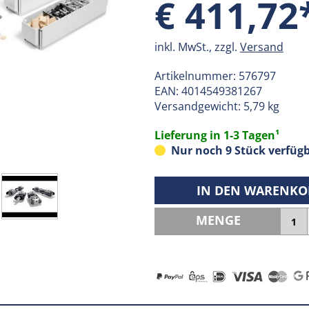
€ 411,72
inkl. MwSt., zzgl.
Versand
Artikelnummer:
576797
EAN:
4014549381267
Versandgewicht: 5,79 kg
Lieferung in 1-3 Tagen¹
Nur noch 9 Stück verfügb
IN DEN WARENKO
MENGE