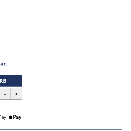
ar.
RB