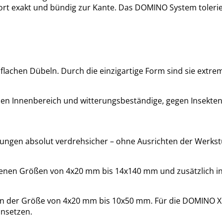
ofort exakt und bündig zur Kante. Das DOMINO System toleri
lachen Dübeln. Durch die einzigartige Form sind sie extre
den Innenbereich und witterungsbeständige, gegen Insekten
ngen absolut verdrehsicher – ohne Ausrichten der Werkst
edenen Größen von 4x20 mm bis 14x140 mm und zusätzlich i
in der Größe von 4x20 mm bis 10x50 mm. Für die DOMINO X
insetzen.