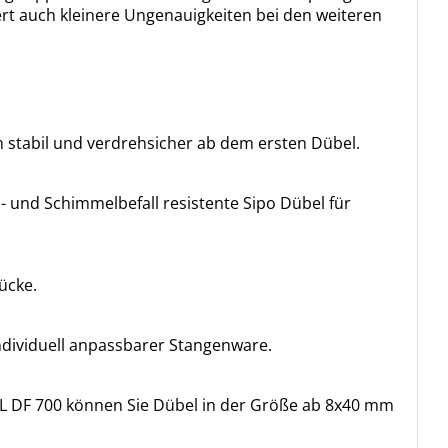
ert auch kleinere Ungenauigkeiten bei den weiteren
m stabil und verdrehsicher ab dem ersten Dübel.
- und Schimmelbefall resistente Sipo Dübel für
ücke.
ndividuell anpassbarer Stangenware.
L DF 700 können Sie Dübel in der Größe ab 8x40 mm