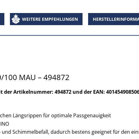
WEITERE EMPFEHLUNGEN
HERSTELLERINFORM
0/100 MAU – 494872
t der Artikelnummer: 494872 und der EAN: 401454908506
ichen Längsrippen für optimale Passgenauigkeit
MINO
- und Schimmelbefall, dadurch bestens geeignet für den ei