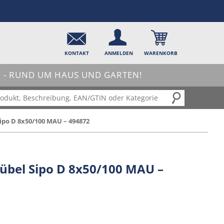
KONTAKT
ANMELDEN
WARENKORB
- RUND UM HAUS UND GARTEN!
po D 8x50/100 MAU – 494872
bel Sipo D 8x50/100 MAU –