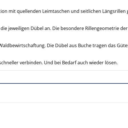
 mit quellenden Leimtaschen und seitlichen Längsrillen g
ie jeweiligen Dübel an. Die besondere Rillengeometrie der 
ldbewirtschaftung. Die Dübel aus Buche tragen das Gütesi
hneller verbinden. Und bei Bedarf auch wieder lösen.