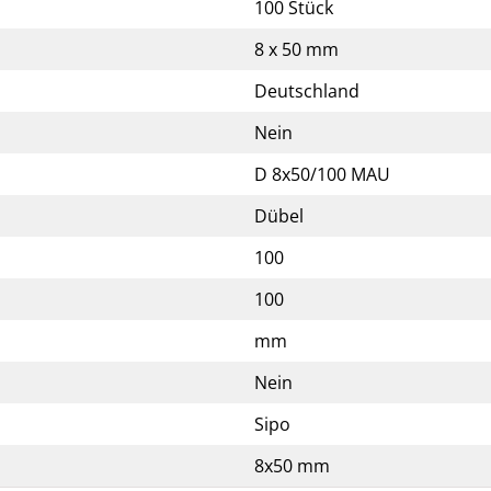
100 Stück
8 x 50 mm
Deutschland
Nein
D 8x50/100 MAU
Dübel
100
100
mm
Nein
Sipo
8x50 mm