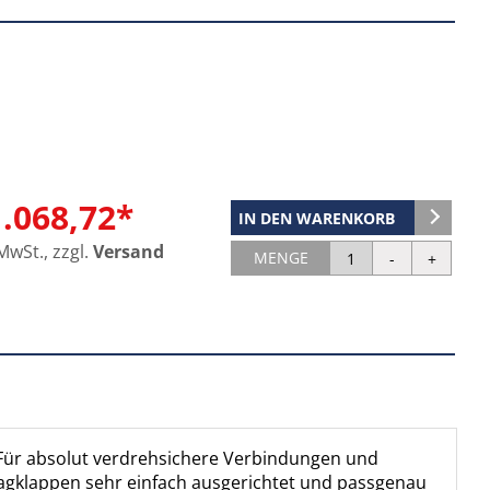
1.068,72*
IN DEN WARENKORB
 MwSt., zzgl.
Versand
MENGE
 Für absolut verdrehsichere Verbindungen und
hlagklappen sehr einfach ausgerichtet und passgenau