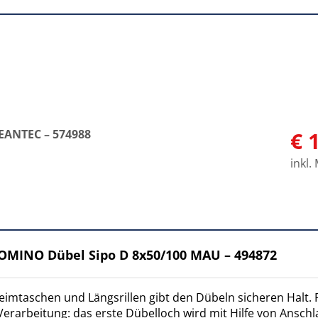
EANTEC – 574988
€ 
inkl.
DOMINO Dübel Sipo D 8x50/100 MAU – 494872
imtaschen und Längsrillen gibt den Dübeln sicheren Halt.
r Verarbeitung: das erste Dübelloch wird mit Hilfe von Ansc