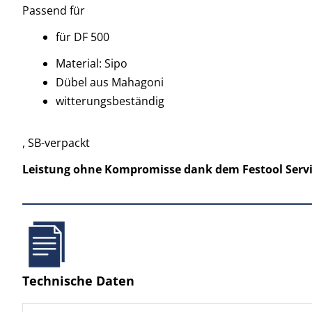
Passend für
für DF 500
Material: Sipo
Dübel aus Mahagoni
witterungsbeständig
, SB-verpackt
Leistung ohne Kompromisse dank dem Festool Service
Technische Daten