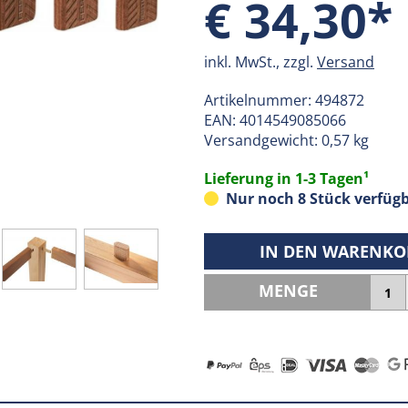
€ 34,30*
inkl. MwSt., zzgl.
Versand
Artikelnummer:
494872
EAN:
4014549085066
Versandgewicht: 0,57 kg
Lieferung in 1-3 Tagen¹
Nur noch 8 Stück verfügb
IN DEN WARENKO
MENGE