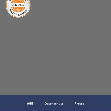
AGB
Datenschutz
Presse