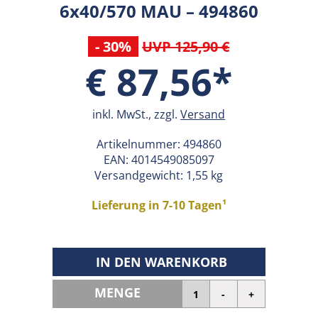
6x40/570 MAU – 494860
- 30%
UVP 125,90 €
€ 87,56*
inkl. MwSt., zzgl.
Versand
Artikelnummer:
494860
EAN:
4014549085097
Versandgewicht: 1,55 kg
Lieferung in 7-10 Tagen¹
IN DEN WARENKORB
MENGE