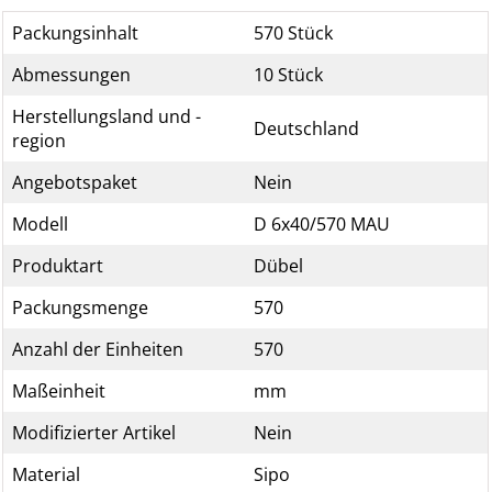
Packungsinhalt
570 Stück
Abmessungen
10 Stück
Herstellungsland und -
Deutschland
region
Angebotspaket
Nein
Modell
D 6x40/570 MAU
Produktart
Dübel
Packungsmenge
570
Anzahl der Einheiten
570
Maßeinheit
mm
Modifizierter Artikel
Nein
Material
Sipo