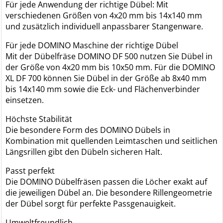
Für jede Anwendung der richtige Dübel: Mit
verschiedenen Größen von 4x20 mm bis 14x140 mm
und zusätzlich individuell anpassbarer Stangenware.
Für jede DOMINO Maschine der richtige Dübel
Mit der Dübelfräse DOMINO DF 500 nutzen Sie Dübel in
der Größe von 4x20 mm bis 10x50 mm. Für die DOMINO
XL DF 700 können Sie Dübel in der Größe ab 8x40 mm
bis 14x140 mm sowie die Eck- und Flächenverbinder
einsetzen.
Höchste Stabilität
Die besondere Form des DOMINO Dübels in
Kombination mit quellenden Leimtaschen und seitlichen
Längsrillen gibt den Dübeln sicheren Halt.
Passt perfekt
Die DOMINO Dübelfräsen passen die Löcher exakt auf
die jeweiligen Dübel an. Die besondere Rillengeometrie
der Dübel sorgt für perfekte Passgenauigkeit.
Umweltfreundlich