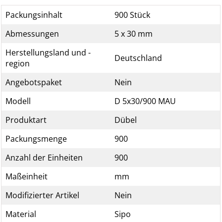
Packungsinhalt
900 Stück
Abmessungen
5 x 30 mm
Herstellungsland und -
Deutschland
region
Angebotspaket
Nein
Modell
D 5x30/900 MAU
Produktart
Dübel
Packungsmenge
900
Anzahl der Einheiten
900
Maßeinheit
mm
Modifizierter Artikel
Nein
Material
Sipo