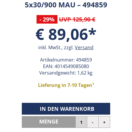
5x30/900 MAU – 494859
- 29%
UVP 125,90 €
€ 89,06*
inkl. MwSt., zzgl.
Versand
Artikelnummer:
494859
EAN:
4014549085080
Versandgewicht: 1,62 kg
Lieferung in 7-10 Tagen¹
IN DEN WARENKORB
MENGE