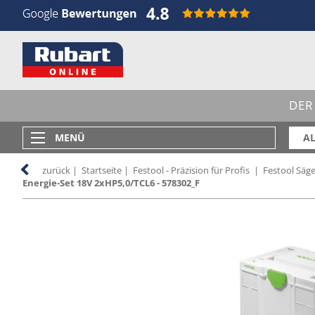
DER
MENÜ
AL
zurück
|
Startseite
|
Festool - Präzision für Profis
|
Festool Säge
Energie-Set 18V 2xHP5,0/TCL6 - 578302_F