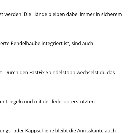
net werden. Die Hände bleiben dabei immer in sicherem
rte Pendelhaube integriert ist, sind auch
eit. Durch den FastFix Spindelstopp wechselst du das
entriegeln und mit der federunterstützten
rungs- oder Kappschiene bleibt die Anrisskante auch