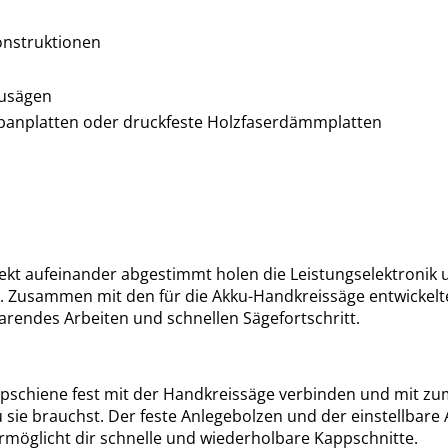
onstruktionen
zusägen
 Spanplatten oder druckfeste Holzfaserdämmplatten
ekt aufeinander abgestimmt holen die Leistungselektronik 
Zusammen mit den für die Akku-Handkreissäge entwickelten
arendes Arbeiten und schnellen Sägefortschritt.
ppschiene fest mit der Handkreissäge verbinden und mit zu
du sie brauchst. Der feste Anlegebolzen und der einstellba
ermöglicht dir schnelle und wiederholbare Kappschnitte.