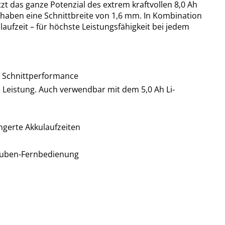
t das ganze Potenzial des extrem kraftvollen 8,0 Ah
 haben eine Schnittbreite von 1,6 mm. In Kombination
ufzeit – für höchste Leistungsfähigkeit bei jedem
e Schnittperformance
 Leistung. Auch verwendbar mit dem 5,0 Ah Li-
ängerte Akkulaufzeiten
hauben-Fernbedienung