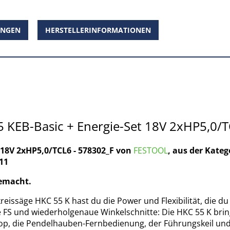
UNGEN
HERSTELLERINFORMATIONEN
KEB-Basic + Energie-Set 18V 2xHP5,0/T
 18V 2xHP5,0/TCL6 - 578302_F von
FESTOOL
, aus der Kate
11
gemacht.
ssäge HKC 55 K hast du die Power und Flexibilität, die du
 FS und wiederholgenaue Winkelschnitte: Die HKC 55 K bringt
stop, die Pendelhauben-Fernbedienung, der Führungskeil und