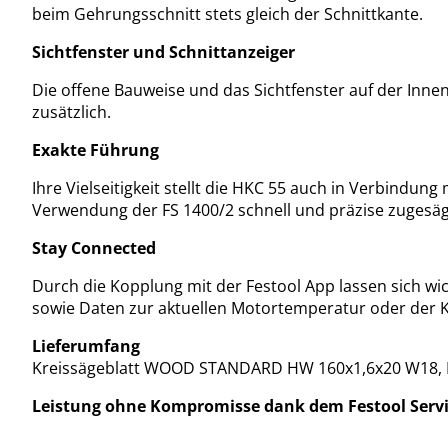
beim Gehrungsschnitt stets gleich der Schnittkante.
Sichtfenster und Schnittanzeiger
Die offene Bauweise und das Sichtfenster auf der Innen
zusätzlich.
Exakte Führung
Ihre Vielseitigkeit stellt die HKC 55 auch in Verbind
Verwendung der FS 1400/2 schnell und präzise zugesä
Stay Connected
Durch die Kopplung mit der Festool App lassen sich wi
sowie Daten zur aktuellen Motortemperatur oder der K
Lieferumfang
Kreissägeblatt WOOD STANDARD HW 160x1,6x20 W18, Inn
Leistung ohne Kompromisse dank dem Festool Service