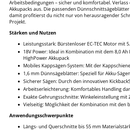
Arbeitsbedingungen – sicher und komfortabel. Verlass 
Akkupacks aus. Die passenden Dünnschnittsägeblätter 
damit profitierst du nicht nur von herausragender Sch
Projekt.
Stärken und Nutzen
Leistungsstark: Bürstenloser EC-TEC Motor mit 
18V Power: Ideal in Kombination mit dem 8,0 Ah
HighPower Akkupack
Mobiles Kappsägen-System: Mit der Kappschiene
1,6 mm Dünnsägeblätter: Speziell für Akku-Sägen 
Sicherer Sägen: Durch den innovativen Kickback
Arbeitserleichterung: Komfortables Handling da
Exakte Gehrungsschnitte: Winkeleinstellung mit
Vielseitig: Möglichkeit der Kombination mit de
Anwendungsschwerpunkte
Längs- und Querschnitte bis 55 mm Materialstär