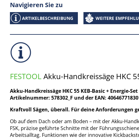
Navigieren Sie zu
ARTIKELBESCHREIBUNG
WEITERE EMPFEHL
FESTOOL
Akku-Handkreissäge HKC 55 
Akku-Handkreissäge HKC 55 KEB-Basic + Energie-Set
Artikelnummer: 578302_F und der EAN: 40646771830
Kraftvoll Sägen, überall. Für deine Anforderungen 
Ob auf dem Dach oder am Boden – mit der Akku-Handkrei
FSK, präzise geführte Schnitte mit der Führungsschiene
Arbeitsalltag. Funktionen wie der innovative Kickback