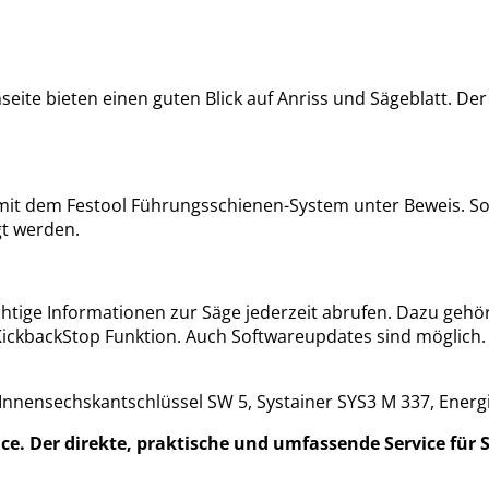
seite bieten einen guten Blick auf Anriss und Sägeblatt. De
ung mit dem Festool Führungsschienen-System unter Beweis.
gt werden.
chtige Informationen zur Säge jederzeit abrufen. Dazu gehö
ickbackStop Funktion. Auch Softwareupdates sind möglich.
ensechskantschlüssel SW 5, Systainer SYS3 M 337, Energi
. Der direkte, praktische und umfassende Service für S