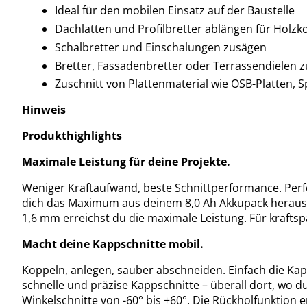
Ideal für den mobilen Einsatz auf der Baustelle
Dachlatten und Profilbretter ablängen für Holzk
Schalbretter und Einschalungen zusägen
Bretter, Fassadenbretter oder Terrassendielen 
Zuschnitt von Plattenmaterial wie OSB-Platten,
Hinweis
Produkthighlights
Maximale Leistung für deine Projekte.
Weniger Kraftaufwand, beste Schnittperformance. Perf
dich das Maximum aus deinem 8,0 Ah Akkupack heraus. 
1,6 mm erreichst du die maximale Leistung. Für kraftsp
Macht deine Kappschnitte mobil.
Koppeln, anlegen, sauber abschneiden. Einfach die Ka
schnelle und präzise Kappschnitte – überall dort, wo 
Winkelschnitte von -60° bis +60°. Die Rückholfunktion 