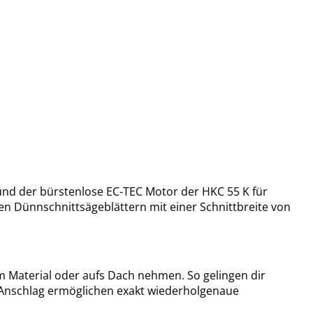
und der bürstenlose EC-TEC Motor der HKC 55 K für
 Dünnschnittsägeblättern mit einer Schnittbreite von
m Material oder aufs Dach nehmen. So gelingen dir
re Anschlag ermöglichen exakt wiederholgenaue