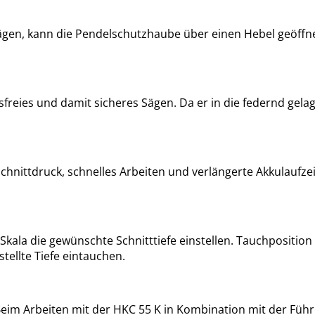
Ansägen, kann die Pendelschutzhaube über einen Hebel geöff
eies und damit sicheres Sägen. Da er in die federnd gelage
 Schnittdruck, schnelles Arbeiten und verlängerte Akkulaufz
la die gewünschte Schnitttiefe einstellen. Tauchposition 
tellte Tiefe eintauchen.
Beim Arbeiten mit der HKC 55 K in Kombination mit der Füh