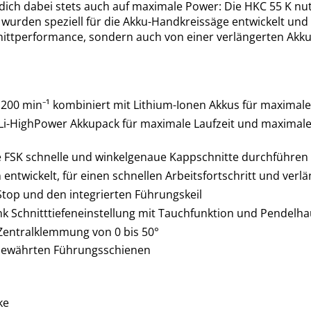
dich dabei stets auch auf maximale Power: Die HKC 55 K nutz
wurden speziell für die Akku-Handkreissäge entwickelt und
nittperformance, sondern auch von einer verlängerten Akkula
5.200 min⁻¹ kombiniert mit Lithium-Ionen Akkus für maximal
 Li-HighPower Akkupack für maximale Laufzeit und maximale
 FSK schnelle und winkelgenaue Kappschnitte durchführen
entwickelt, für einen schnellen Arbeitsfortschritt und verl
Stop und den integrierten Führungskeil
nk Schnitttiefeneinstellung mit Tauchfunktion und Pendel
 Zentralklemmung von 0 bis 50°
n bewährten Führungsschienen
ke