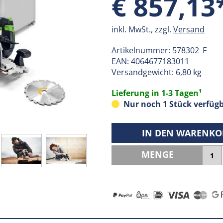
€ 857,13
inkl. MwSt., zzgl.
Versand
Artikelnummer:
578302_F
EAN:
4064677183011
Versandgewicht: 6,80 kg
Lieferung in 1-3 Tagen¹
Nur noch 1 Stück verfügb
IN DEN WARENKO
MENGE