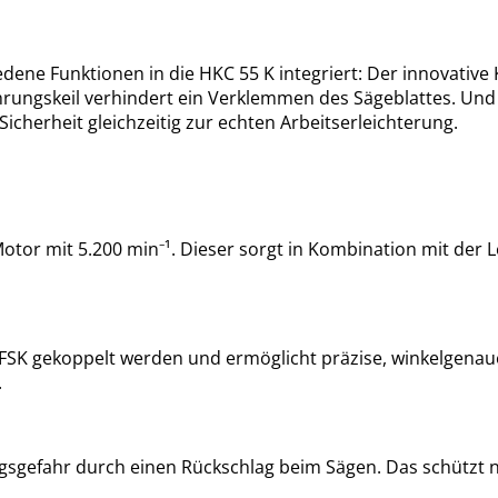
iedene Funktionen in die HKC 55 K integriert: Der innovative
hrungskeil verhindert ein Verklemmen des Sägeblattes. Und
icherheit gleichzeitig zur echten Arbeitserleichterung.
otor mit 5.200 min⁻¹. Dieser sorgt in Kombination mit der 
 FSK gekoppelt werden und ermöglicht präzise, winkelgenaue
.
gsgefahr durch einen Rückschlag beim Sägen. Das schützt 