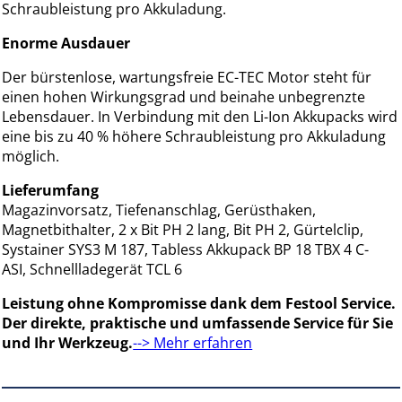
Schraubleistung pro Akkuladung.
Enorme Ausdauer
Der bürstenlose, wartungsfreie EC-TEC Motor steht für
einen hohen Wirkungsgrad und beinahe unbegrenzte
Lebensdauer. In Verbindung mit den Li-Ion Akkupacks wird
eine bis zu 40 % höhere Schraubleistung pro Akkuladung
möglich.
Lieferumfang
Magazinvorsatz, Tiefenanschlag, Gerüsthaken,
Magnetbithalter, 2 x Bit PH 2 lang, Bit PH 2, Gürtelclip,
Systainer SYS3 M 187, Tabless Akkupack BP 18 TBX 4 C-
ASI, Schnellladegerät TCL 6
Leistung ohne Kompromisse dank dem Festool Service.
Der direkte, praktische und umfassende Service für Sie
und Ihr Werkzeug.
--> Mehr erfahren