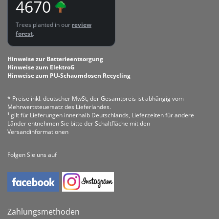
4670
Trees planted in our
review
forest
.
Hinweise zur Batterieentsorgung
Hinweise zum ElektroG
Hinweise zum PU-Schaumdosen Recycling
* Preise inkl. deutscher MwSt, der Gesamtpreis ist abhängig vom
Mehrwertsteuersatz des Lieferlandes.
¹ gilt für Lieferungen innerhalb Deutschlands, Lieferzeiten für andere
Länder entnehmen Sie bitte der Schaltfläche mit den
Versandinformationen
Folgen Sie uns auf
Zahlungsmethoden