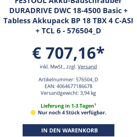
FESTOOL Akku-Bauschrauber
DURADRIVE DWC 18-4500 Basic +
Tabless Akkupack BP 18 TBX 4 C-ASI
+ TCL 6 - 576504_D
€ 707,16*
inkl. MwSt., zzgl.
Versand
Artikelnummer:
576504_D
EAN:
4064677186678
Versandgewicht: 3,94 kg
Lieferung in 1-3 Tagen¹
Nur noch 4 Stück verfügbar.
IN DEN WARENKORB