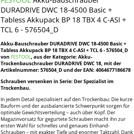
DURADRIVE DWC 18-4500 Basic +
Tabless Akkupack BP 18 TBX 4 C-ASI +
TCL 6 - 576504_D
Akku-Bauschrauber DURADRIVE DWC 18-4500 Basic +
Tabless Akkupack BP 18 TBX 4 C-ASI + TCL 6 - 576504_D
von
FESTOOL
, aus der Kategorie: Akku-
Trockenbauschrauber DURADRIVE DWC 18, mit der
Artikelnummer: 576504_D und der EAN: 4064677186678
Schrauben versenken in Serie: Der Spezialist im
Trockenbau.
In jedem Detail spezialisiert auf den Trockenbau: Die kurze
Bauform und der ausbalancierte Schwerpunkt sorgen für
optimale Gewichtsverteilung – auch über Kopf. Der
Magazinvorsatz für gegurtete Schrauben macht ihn zur
ersten Wahl für schnelles und genaues Einhand-
Schrauben – mit exakter Tiefe und enormer Taktzahl. Dank