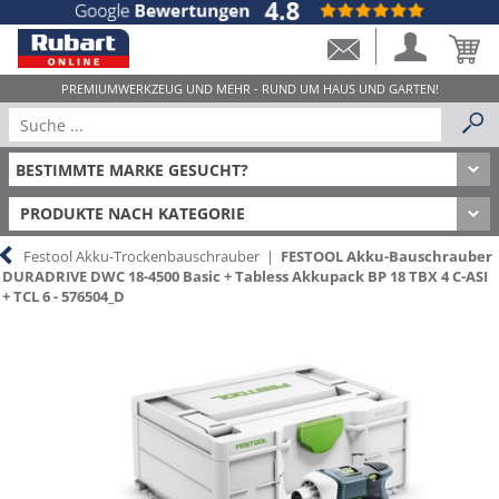
PRODUKTE NACH KATEGORIE
Festool Akku-Trockenbauschrauber
|
FESTOOL Akku-Bauschrauber
DURADRIVE DWC 18-4500 Basic + Tabless Akkupack BP 18 TBX 4 C-ASI
+ TCL 6 - 576504_D