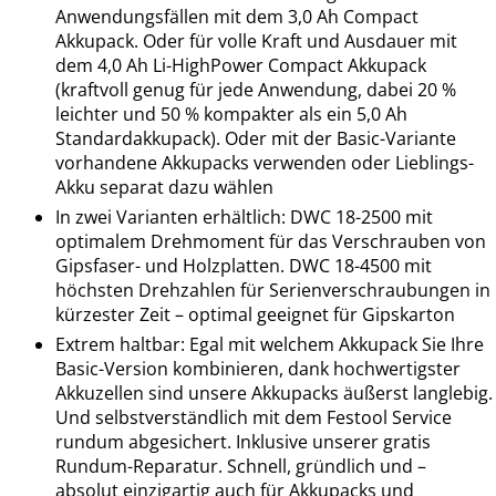
Anwendungsfällen mit dem 3,0 Ah Compact
Akkupack. Oder für volle Kraft und Ausdauer mit
dem 4,0 Ah Li-HighPower Compact Akkupack
(kraftvoll genug für jede Anwendung, dabei 20 %
leichter und 50 % kompakter als ein 5,0 Ah
Standardakkupack). Oder mit der Basic-Variante
vorhandene Akkupacks verwenden oder Lieblings-
Akku separat dazu wählen
In zwei Varianten erhältlich: DWC 18-2500 mit
optimalem Drehmoment für das Verschrauben von
Gipsfaser- und Holzplatten. DWC 18-4500 mit
höchsten Drehzahlen für Serienverschraubungen in
kürzester Zeit – optimal geeignet für Gipskarton
Extrem haltbar: Egal mit welchem Akkupack Sie Ihre
Basic-Version kombinieren, dank hochwertigster
Akkuzellen sind unsere Akkupacks äußerst langlebig.
Und selbstverständlich mit dem Festool Service
rundum abgesichert. Inklusive unserer gratis
Rundum-Reparatur. Schnell, gründlich und –
absolut einzigartig auch für Akkupacks und