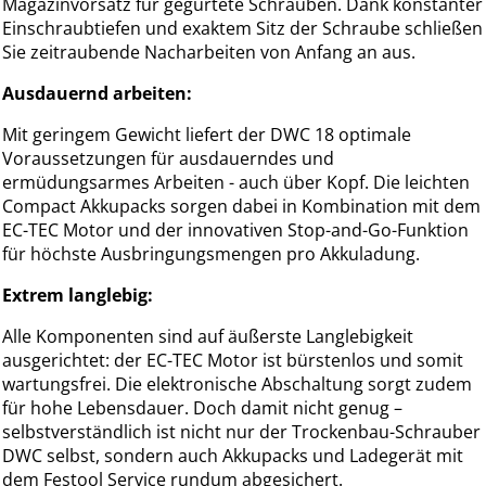
Magazinvorsatz für gegurtete Schrauben. Dank konstanter
Einschraubtiefen und exaktem Sitz der Schraube schließen
Sie zeitraubende Nacharbeiten von Anfang an aus.
Ausdauernd arbeiten:
Mit geringem Gewicht liefert der DWC 18 optimale
Voraussetzungen für ausdauerndes und
ermüdungsarmes Arbeiten - auch über Kopf. Die leichten
Compact Akkupacks sorgen dabei in Kombination mit dem
EC-TEC Motor und der innovativen Stop-and-Go-Funktion
für höchste Ausbringungsmengen pro Akkuladung.
Extrem langlebig:
Alle Komponenten sind auf äußerste Langlebigkeit
ausgerichtet: der EC-TEC Motor ist bürstenlos und somit
wartungsfrei. Die elektronische Abschaltung sorgt zudem
für hohe Lebensdauer. Doch damit nicht genug –
selbstverständlich ist nicht nur der Trockenbau-Schrauber
DWC selbst, sondern auch Akkupacks und Ladegerät mit
dem Festool Service rundum abgesichert.