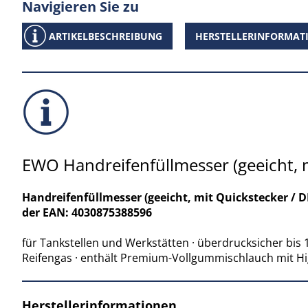
Navigieren Sie zu
ARTIKELBESCHREIBUNG
HERSTELLERINFORMAT
EWO Handreifenfüllmesser (geeicht, m
Handreifenfüllmesser (geeicht, mit Quickstecker / D
der EAN: 4030875388596
für Tankstellen und Werkstätten · überdrucksicher bis 
Reifengas · enthält Premium-Vollgummischlauch mit Hi
Herstellerinformationen