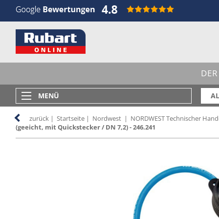
DER
MENÜ
AL
zurück
|
Startseite
|
Nordwest
|
NORDWEST Technischer Hand
(geeicht, mit Quickstecker / DN 7,2) - 246.241