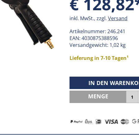
€ 128,82
inkl. MwSt., zzgl.
Versand
Artikelnummer:
246.241
EAN:
4030875388596
Versandgewicht: 1,02 kg
Lieferung in 7-10 Tagen¹
IN DEN WARENKO
MENGE