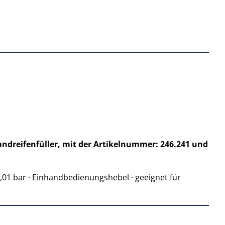
Handreifenfüller, mit der Artikelnummer: 246.241 und
0,01 bar · Einhandbedienungshebel · geeignet für