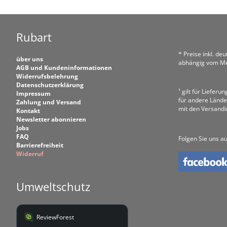
Rubart
* Preise inkl. de
über uns
abhängig vom Me
AGB und Kundeninformationen
Widerrufsbelehrung
Datenschutzerklärung
¹ gilt für Liefer
Impressum
für andere Lände
Zahlung und Versand
mit den Versand
Kontakt
Newsletter abonnieren
Jobs
FAQ
Folgen Sie uns au
Barrierefreiheit
Widerruf
Umweltschutz
ReviewForest