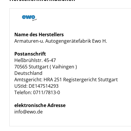
Name des Herstellers
Armaturen-u. Autogengerätefabrik Ewo H.
Postanschrift
Heßbrühlstr. 45-47
70565 Stuttgart ( Vaihingen )
Deutschland
Amtsgericht: HRA 251 Registergericht Stuttgart
UStId: DE147514293
Telefon: 0711/7813-0
elektronische Adresse
info@ewo.de