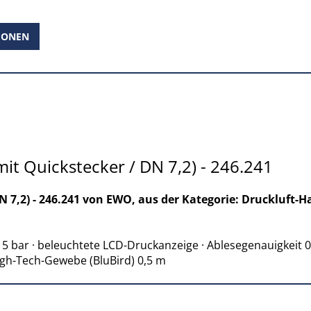
IONEN
it Quickstecker / DN 7,2) - 246.241
N 7,2) - 246.241 von EWO, aus der Kategorie: Druckluft-
15 bar · beleuchtete LCD-Druckanzeige · Ablesegenauigkeit 
gh-Tech-Gewebe (BluBird) 0,5 m