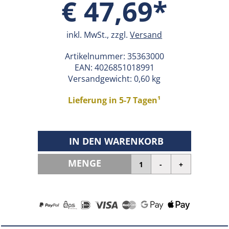
€ 47,69*
inkl. MwSt., zzgl.
Versand
Artikelnummer:
35363000
EAN:
4026851018991
Versandgewicht: 0,60 kg
Lieferung in 5-7 Tagen¹
IN DEN WARENKORB
MENGE