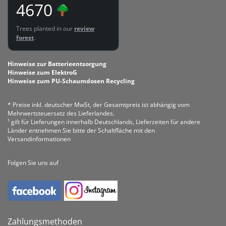
4670
Trees planted in our
review
forest
.
Hinweise zur Batterieentsorgung
Hinweise zum ElektroG
Hinweise zum PU-Schaumdosen Recycling
* Preise inkl. deutscher MwSt, der Gesamtpreis ist abhängig vom
Mehrwertsteuersatz des Lieferlandes.
¹ gilt für Lieferungen innerhalb Deutschlands, Lieferzeiten für andere
Länder entnehmen Sie bitte der Schaltfläche mit den
Versandinformationen
Folgen Sie uns auf
Zahlungsmethoden