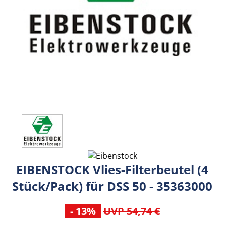
EIBENSTOCK Vlies-Filterbeutel (4
Stück/Pack) für DSS 50 - 35363000
- 13%
UVP 54,74 €